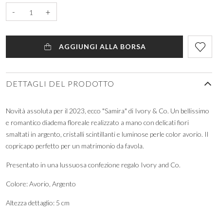
-
+
AGGIUNGI ALLA BORSA
DETTAGLI DEL PRODOTTO
Novità assoluta per il 2023, ecco "Samira" di Ivory & Co. Un bellissimo
e romantico diadema floreale realizzato a mano con delicati fiori
smaltati in argento, cristalli scintillanti e luminose perle color avorio. Il
copricapo perfetto per un matrimonio da favola.
Presentato in una lussuosa confezione regalo Ivory and Co.
Colore: Avorio, Argento
Altezza dettaglio: 5 cm