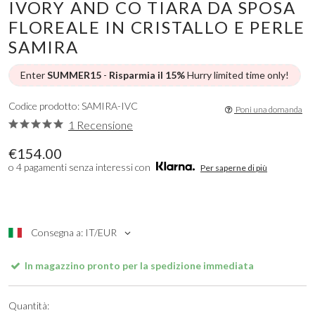
IVORY AND CO TIARA DA SPOSA
FLOREALE IN CRISTALLO E PERLE
SAMIRA
Enter
SUMMER15
-
Risparmia il 15%
Hurry limited time only!
Codice prodotto: SAMIRA-IVC
Poni una domanda
1 Recensione
€154.00
o 4 pagamenti senza interessi con
Per saperne di più
Consegna a: IT/EUR
In magazzino pronto per la spedizione immediata
Quantità: