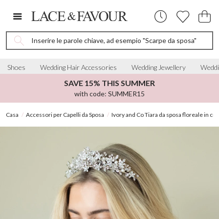
Inserire le parole chiave, ad esempio "Scarpe da sposa"
Shoes
Wedding Hair Accessories
Wedding Jewellery
Weddi
SAVE 15% THIS SUMMER
with code: SUMMER15
Casa
Accessori per Capelli da Sposa
Ivory and Co Tiara da sposa floreale in cri