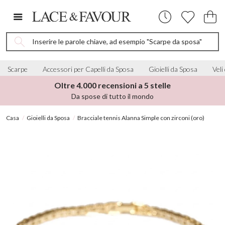
Inserire le parole chiave, ad esempio "Scarpe da sposa"
Scarpe
Accessori per Capelli da Sposa
Gioielli da Sposa
Veli
Oltre 4.000 recensioni a 5 stelle
Da spose di tutto il mondo
Casa
Gioielli da Sposa
Bracciale tennis Alanna Simple con zirconi (oro)