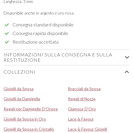
Larghezza: 3 mm
Disponibile anche in argento e oro rosa.
Consegna standard disponibile
Consegna rapida disponibile
Restituzione accettata
INFORMAZIONI SULLA CONSEGNA E SULLA
RESTITUZIONE
COLLEZIONI
Gioielli da Sposa
Bracciali da Sposa
Gioielli da Damigella
Regali di Nozze
Regali per Damigelle D'Onore
Glamour D'Oro
Gioielli da Sposa in Oro
Lace & Favour
Gioielli da Sposa in Cristallo
Lace & Favour Gioielli