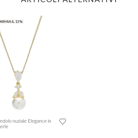
ARMIA IL 15%
ndolo nuziale Elegance in
perle