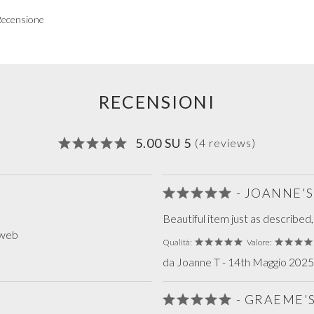
Recensione
RECENSIONI
5.00 SU 5
(4 reviews)
- JOANNE'
Beautiful item just as described
 web
Qualità:
Valore:
da Joanne T - 14th Maggio 2025 
- GRAEME'