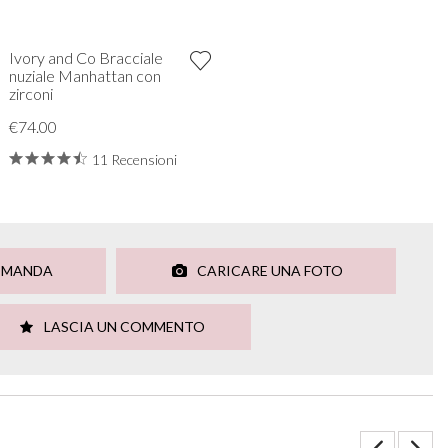
Ivory and Co Bracciale
nuziale Manhattan con
zirconi
€74.00
11 Recensioni
OMANDA
CARICARE UNA FOTO
LASCIA UN COMMENTO