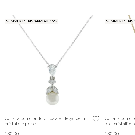
SUMMER15 - RISPARMIA IL 15%
SUMMER15 - RISP
Collana con ciondolo nuziale Elegance in
Collana con cio
cristallo e perle
oro, cristalli e 
€30.00
€30.00