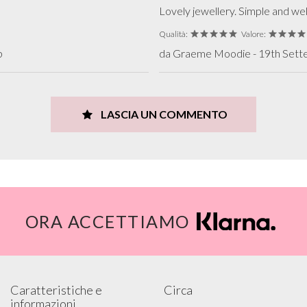
Lovely jewellery. Simple and wel
Qualità:
Valore:
b
da Graeme Moodie - 19th Sette
LASCIA UN COMMENTO
ORA ACCETTIAMO
Caratteristiche e
Circa
informazioni