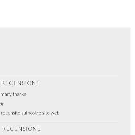
S RECENSIONE
, many thanks
recensito sul nostro sito web
S RECENSIONE