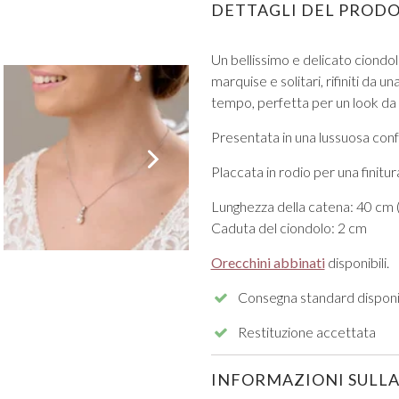
DETTAGLI DEL PROD
Un bellissimo e delicato ciondolo
marquise e solitari, rifiniti da 
tempo, perfetta per un look da 
Presentata in una lussuosa con
VISUALIZZA TUTTI DA PROM
Placcata in rodio per una finit
Lunghezza della catena: 40 cm (
Caduta del ciondolo: 2 cm
Orecchini abbinati
disponibili.
Consegna standard disponi
Restituzione accettata
INFORMAZIONI SULLA