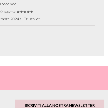
l received.
In forma:
mbre 2024 su Trustpilot
ISCRIVITI ALLA NOSTRA NEWSLETTER