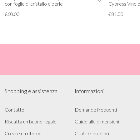
con foglie di cristallo e perle
Cypress Vine 
€60.00
€81.00
Shopping e assistenza
Informazioni
Contatto
Domande frequenti
Riscatta un buono regalo
Guide alle dimensioni
Creare un ritorno
Grafici dei colori