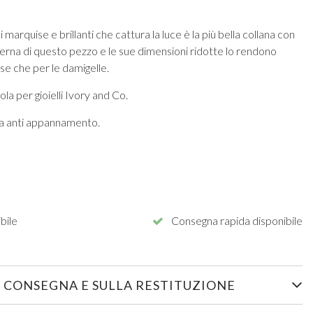
li marquise e brillanti che cattura la luce è la più bella collana con
erna di questo pezzo e le sue dimensioni ridotte lo rendono
ose che per le damigelle.
la per gioielli Ivory and Co.
ura anti appannamento.
bile
Consegna rapida disponibile
 CONSEGNA E SULLA RESTITUZIONE