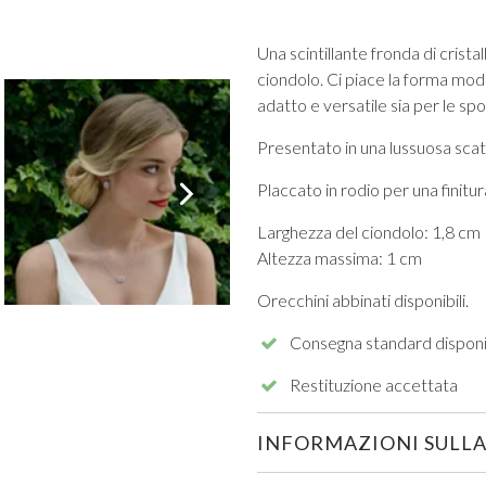
Una scintillante fronda di cristal
ciondolo. Ci piace la forma mod
adatto e versatile sia per le sp
Presentato in una lussuosa scato
VISUALIZZA TUTTI DA PROM
Placcato in rodio per una finit
Larghezza del ciondolo: 1,8 cm
Altezza massima: 1 cm
Orecchini abbinati disponibili.
Consegna standard disponi
Restituzione accettata
INFORMAZIONI SULLA