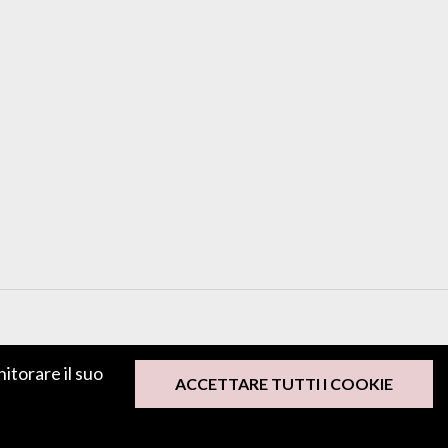
nitorare il suo
ACCETTARE TUTTI I COOKIE
LASCIA UN FEEDBACK