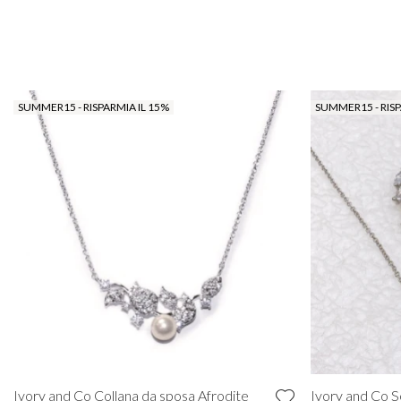
SUMMER15 - RISPARMIA IL 15%
SUMMER15 - RISP
Ivory and Co Collana da sposa Afrodite
Ivory and Co Se