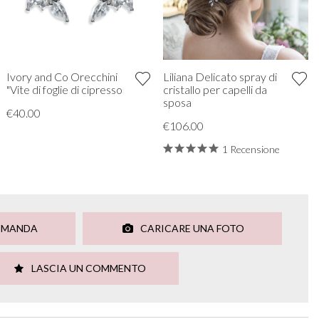
Ivory and Co Orecchini
Liliana Delicato spray di
"Vite di foglie di cipresso
cristallo per capelli da
sposa
€40.00
€106.00
1 Recensione
OMANDA
CARICARE UNA FOTO
LASCIA UN COMMENTO