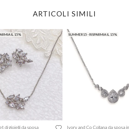
ARTICOLI SIMILI
ARMIA IL 15%
SUMMER15 - RISPARMIA IL 15%
t di gioielli da sposa
Ivory and Co Collana da sposa in 