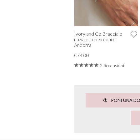
Ivory and Co Bracciale
nuziale con zirconi di
Andorra
€74.00
2 Recensioni
PONI UNA D