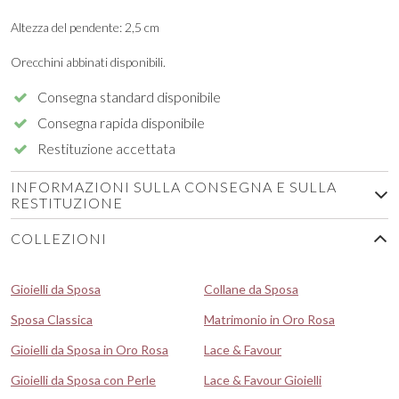
Altezza del pendente: 2,5 cm
Orecchini abbinati disponibili.
Consegna standard disponibile
Consegna rapida disponibile
Restituzione accettata
INFORMAZIONI SULLA CONSEGNA E SULLA
RESTITUZIONE
COLLEZIONI
Gioielli da Sposa
Collane da Sposa
Sposa Classica
Matrimonio in Oro Rosa
Gioielli da Sposa in Oro Rosa
Lace & Favour
Gioielli da Sposa con Perle
Lace & Favour Gioielli