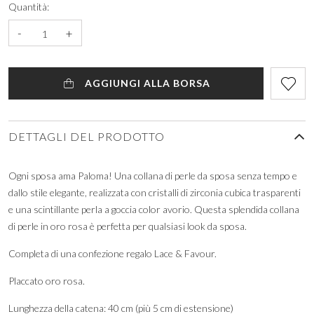
Quantità:
-
+
AGGIUNGI ALLA BORSA
DETTAGLI DEL PRODOTTO
Ogni sposa ama Paloma! Una collana di perle da sposa senza tempo e
dallo stile elegante, realizzata con cristalli di zirconia cubica trasparenti
e una scintillante perla a goccia color avorio. Questa splendida collana
di perle in oro rosa è perfetta per qualsiasi look da sposa.
Completa di una confezione regalo Lace & Favour.
Placcato oro rosa.
Lunghezza della catena: 40 cm (più 5 cm di estensione)