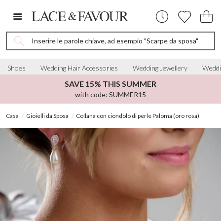
Inserire le parole chiave, ad esempio "Scarpe da sposa"
Shoes
Wedding Hair Accessories
Wedding Jewellery
Weddi
SAVE 15% THIS SUMMER
with code: SUMMER15
Casa
Gioielli da Sposa
Collana con ciondolo di perle Paloma (oro rosa)