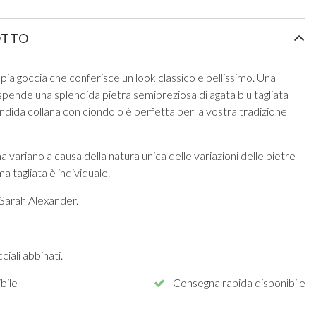
OTTO
a goccia che conferisce un look classico e bellissimo. Una
pende una splendida pietra semipreziosa di agata blu tagliata
dida collana con ciondolo è perfetta per la vostra tradizione
a variano a causa della natura unica delle variazioni delle pietre
 tagliata è individuale.
 Sarah Alexander.
ciali abbinati.
bile
Consegna rapida disponibile