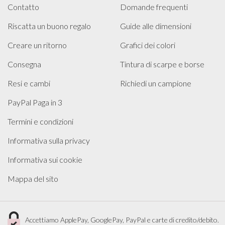
Contatto
Domande frequenti
Riscatta un buono regalo
Guide alle dimensioni
Creare un ritorno
Grafici dei colori
Consegna
Tintura di scarpe e borse
Resi e cambi
Richiedi un campione
PayPal Paga in 3
Termini e condizioni
Informativa sulla privacy
Informativa sui cookie
Mappa del sito
Accettiamo ApplePay, GooglePay, PayPal e carte di credito/debito.