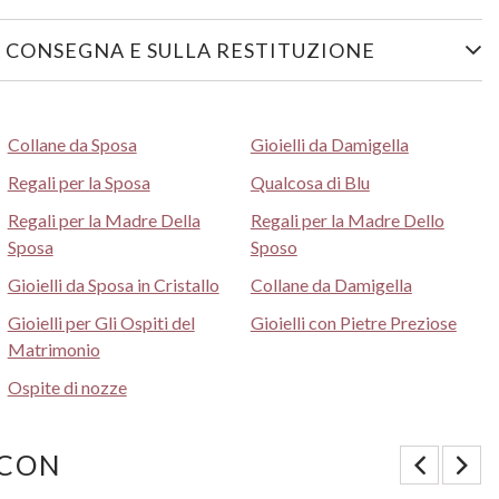
 CONSEGNA E SULLA RESTITUZIONE
Collane da Sposa
Gioielli da Damigella
Regali per la Sposa
Qualcosa di Blu
Regali per la Madre Della
Regali per la Madre Dello
Sposa
Sposo
Gioielli da Sposa in Cristallo
Collane da Damigella
Gioielli per Gli Ospiti del
Gioielli con Pietre Preziose
Matrimonio
Ospite di nozze
 CON