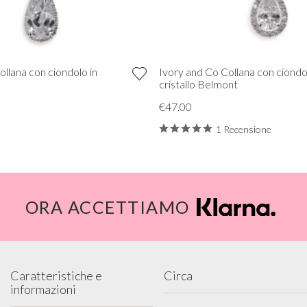
ollana con ciondolo in
Ivory and Co Collana con ciondol
cristallo Belmont
€47.00
1 Recensione
ORA ACCETTIAMO
Caratteristiche e
Circa
informazioni