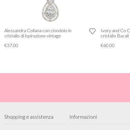
Alessandra Collana con ciondolo in
Ivory and Co C
cristallo di ispirazione vintage
cristallo Bacall
€37.00
€60.00
Shopping e assistenza
Informazioni