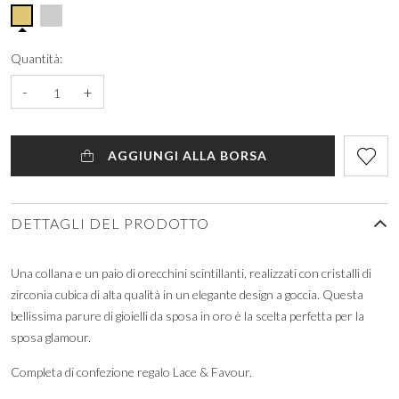
Quantità:
-
+
AGGIUNGI ALLA BORSA
DETTAGLI DEL PRODOTTO
Una collana e un paio di orecchini scintillanti, realizzati con cristalli di
zirconia cubica di alta qualità in un elegante design a goccia. Questa
bellissima parure di gioielli da sposa in oro è la scelta perfetta per la
sposa glamour.
Completa di confezione regalo Lace & Favour.