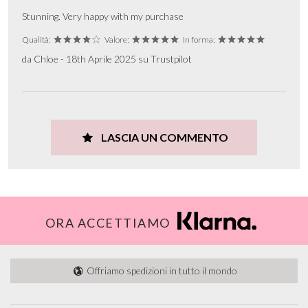
Stunning. Very happy with my purchase
Qualità:
Valore:
In forma:
da Chloe - 18th Aprile 2025 su Trustpilot
LASCIA UN COMMENTO
ORA ACCETTIAMO
Offriamo spedizioni in tutto il mondo