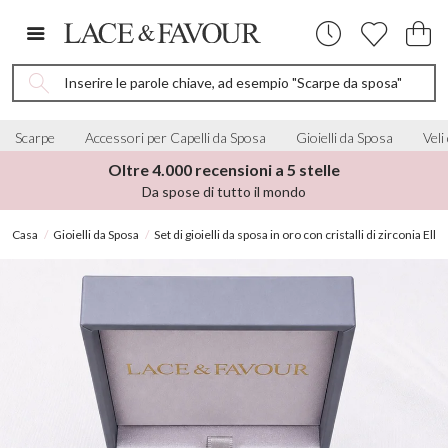
Inserire le parole chiave, ad esempio "Scarpe da sposa"
Scarpe
Accessori per Capelli da Sposa
Gioielli da Sposa
Veli
Oltre 4.000 recensioni a 5 stelle
Da spose di tutto il mondo
Casa
Gioielli da Sposa
Set di gioielli da sposa in oro con cristalli di zirconia Ellie