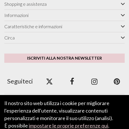
Shopping e assistenza
Informazioni
Caratteristiche e informazioni
Circa
ISCRIVITI ALLA NOSTRA NEWSLETTER
Seguiteci
Il nostro sito web utilizza i cookie per migliorare
Accettiamo ApplePay, GooglePay, PayPal e carte di
credito/debito.
l'esperienza dell'utente, visualizzare contenuti
personalizzati e monitorare il suo utilizzo (analisi).
È possibile
impostare le proprie preferenze qui
.