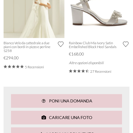
Bianco Velo da cattedrale a due
Rainbow Club Mia Ivory Satin
piani con bordi in pizzo e perline
Embellished Block Heel Sandals
S258
€168.00
€294.00
Altre opzioni disponibili
5 Recensioni
27 Recensioni
PONI UNA DOMANDA
CARICARE UNA FOTO