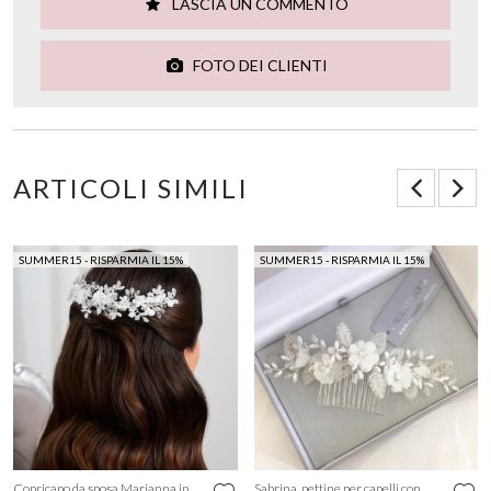
LASCIA UN COMMENTO
FOTO DEI CLIENTI
ARTICOLI SIMILI
SUMMER15 - RISPARMIA IL 15%
SUMMER15 - RISPARMIA IL 15%
Copricapo da sposa Marianna in
Sabrina, pettine per capelli con