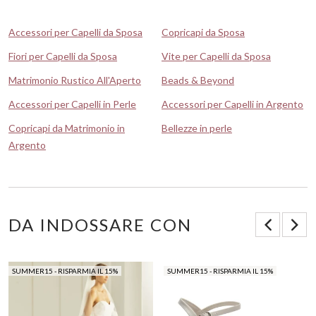
Accessori per Capelli da Sposa
Copricapi da Sposa
Fiori per Capelli da Sposa
Vite per Capelli da Sposa
Matrimonio Rustico All'Aperto
Beads & Beyond
Accessori per Capelli in Perle
Accessori per Capelli in Argento
Copricapi da Matrimonio in
Bellezze in perle
Argento
DA INDOSSARE CON
SUMMER15 - RISPARMIA IL 15%
SUMMER15 - RISPARMIA IL 15%