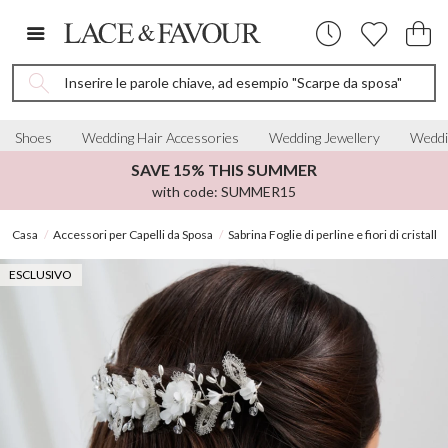
Inserire le parole chiave, ad esempio "Scarpe da sposa"
Shoes
Wedding Hair Accessories
Wedding Jewellery
Weddi
SAVE 15% THIS SUMMER
with code: SUMMER15
Casa
Accessori per Capelli da Sposa
Sabrina Foglie di perline e fiori di cristallo
ESCLUSIVO