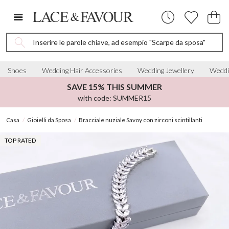
Inserire le parole chiave, ad esempio "Scarpe da sposa"
Shoes
Wedding Hair Accessories
Wedding Jewellery
Weddi
SAVE 15% THIS SUMMER
with code: SUMMER15
Casa
Gioielli da Sposa
Bracciale nuziale Savoy con zirconi scintillanti
TOP RATED