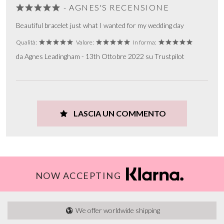
- AGNES'S RECENSIONE
Beautiful bracelet just what I wanted for my wedding day
Qualità:
Valore:
In forma:
da Agnes Leadingham - 13th Ottobre 2022 su Trustpilot
LASCIA UN COMMENTO
NOW ACCEPTING
We offer worldwide shipping