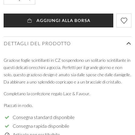
AGGIUNGI ALLA BORSA
DETTAGLI DEL PRODOTTO
Graziose foglie scintillanti in CZ sospendono un solitario scintillante in
questi delicati orecchini a goccia. Perfetti per il grande giorno e non
solo, questo grazioso design è amato sia dalle spose che dalle damigelle.
Da abbinare a uno splendido copricapo e a un bracciale di cristallo.
Completano la confezione regalo Lace & Favour.
Placcati in rodio.
Consegna standard disponibile
Consegna rapida disponibile
Articolo non restituibile