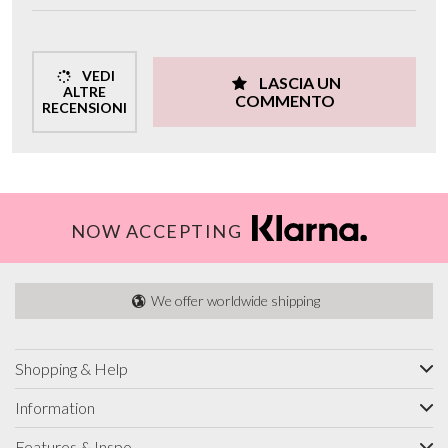
VEDI
LASCIA UN
ALTRE
COMMENTO
RECENSIONI
NOW ACCEPTING
We offer worldwide shipping
Shopping & Help
Information
Features & Inspo