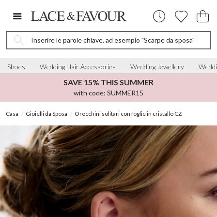
Inserire le parole chiave, ad esempio "Scarpe da sposa"
Shoes
Wedding Hair Accessories
Wedding Jewellery
Weddi
SAVE 15% THIS SUMMER
with code: SUMMER15
Casa
Gioielli da Sposa
Orecchini solitari con foglie in cristallo CZ