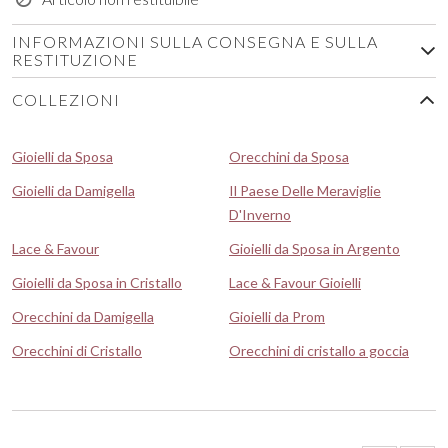
INFORMAZIONI SULLA CONSEGNA E SULLA
RESTITUZIONE
COLLEZIONI
Gioielli da Sposa
Orecchini da Sposa
Gioielli da Damigella
Il Paese Delle Meraviglie
D'Inverno
Lace & Favour
Gioielli da Sposa in Argento
Gioielli da Sposa in Cristallo
Lace & Favour Gioielli
Orecchini da Damigella
Gioielli da Prom
Orecchini di Cristallo
Orecchini di cristallo a goccia