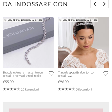
DA INDOSSARE CON
SUMMER15 - RISPARMIA IL 15%
SUMMER15 - RISPARMIA IL 15%
Bracciale Amara in argento con
Tiara da sposa Bridgerton con
cristalli a forma di vite di foglie
cristalli CZ
€55.00
€96.00
20 Recensioni
5 Recensioni