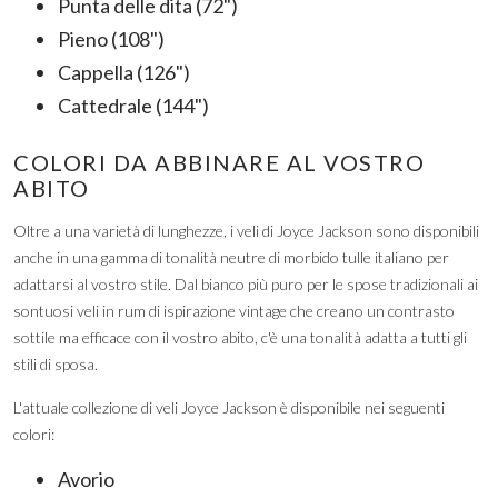
Punta delle dita (72")
Pieno (108")
Cappella (126")
Cattedrale (144")
COLORI DA ABBINARE AL VOSTRO
ABITO
Oltre a una varietà di lunghezze, i veli di Joyce Jackson sono disponibili
anche in una gamma di tonalità neutre di morbido tulle italiano per
adattarsi al vostro stile. Dal bianco più puro per le spose tradizionali ai
sontuosi veli in rum di ispirazione vintage che creano un contrasto
sottile ma efficace con il vostro abito, c'è una tonalità adatta a tutti gli
stili di sposa.
L'attuale collezione di veli Joyce Jackson è disponibile nei seguenti
colori:
Avorio