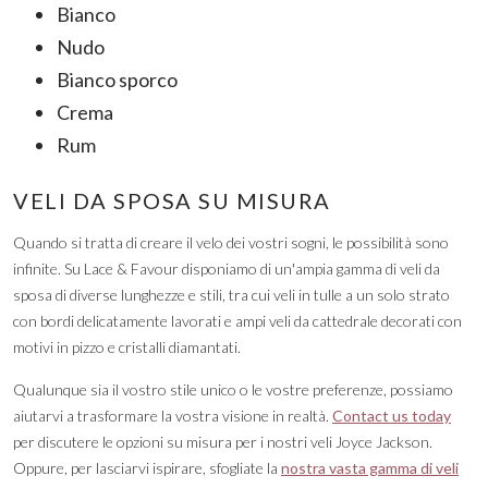
Bianco
Nudo
Bianco sporco
Crema
Rum
VELI DA SPOSA SU MISURA
Quando si tratta di creare il velo dei vostri sogni, le possibilità sono
infinite. Su Lace & Favour disponiamo di un'ampia gamma di veli da
sposa di diverse lunghezze e stili, tra cui veli in tulle a un solo strato
con bordi delicatamente lavorati e ampi veli da cattedrale decorati con
motivi in pizzo e cristalli diamantati.
Qualunque sia il vostro stile unico o le vostre preferenze, possiamo
aiutarvi a trasformare la vostra visione in realtà.
Contact us today
per discutere le opzioni su misura per i nostri veli Joyce Jackson.
Oppure, per lasciarvi ispirare, sfogliate la
nostra vasta gamma di veli