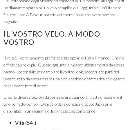
Dall'estensione degli ornamenti esistenti su un modello, all'aggiunta di
un diamante sparso su un velo semplice o all'aggiunta di un'ulteriore
fila, con Lace & Favour potrete ottenere il look che avete sempre
sognato.
IL VOSTRO VELO, A MODO
VOSTRO
Il velo è il coronamento preferito dalle spose di tutto il mondo. E non è
difficile capire di più. Queste aggiunte al vostro abbigliamento da sposa
hanno il potenziale per cambiare il vostro look, accentuare parti del
vostro abito da sposa o fare una dichiarazione drammatica ed elegante
nelle vostre foto di nozze!
Ci sono diverse opzioni da considerare quando si tratta di scegliere il
velo perfetto per voi. Ogni velo della collezione Joyce Jackson è
disponibile in una gamma di lunghezze che comprende:
Vita (54")