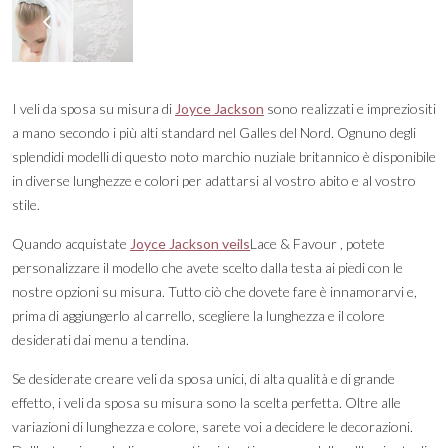
I veli da sposa su misura di
Joyce Jackson
sono realizzati e impreziositi
a mano secondo i più alti standard nel Galles del Nord. Ognuno degli
splendidi modelli di questo noto marchio nuziale britannico è disponibile
in diverse lunghezze e colori per adattarsi al vostro abito e al vostro
stile.
Quando acquistate
Joyce Jackson veils
Lace & Favour , potete
personalizzare il modello che avete scelto dalla testa ai piedi con le
nostre opzioni su misura. Tutto ciò che dovete fare è innamorarvi e,
prima di aggiungerlo al carrello, scegliere la lunghezza e il colore
desiderati dai menu a tendina.
Se desiderate creare veli da sposa unici, di alta qualità e di grande
effetto, i veli da sposa su misura sono la scelta perfetta. Oltre alle
variazioni di lunghezza e colore, sarete voi a decidere le decorazioni.