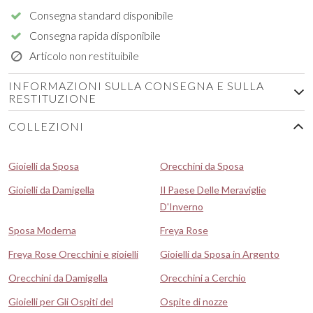
Consegna standard disponibile
Consegna rapida disponibile
Articolo non restituibile
INFORMAZIONI SULLA CONSEGNA E SULLA
RESTITUZIONE
COLLEZIONI
Gioielli da Sposa
Orecchini da Sposa
Gioielli da Damigella
Il Paese Delle Meraviglie
D'Inverno
Sposa Moderna
Freya Rose
Freya Rose Orecchini e gioielli
Gioielli da Sposa in Argento
Orecchini da Damigella
Orecchini a Cerchio
Gioielli per Gli Ospiti del
Ospite di nozze