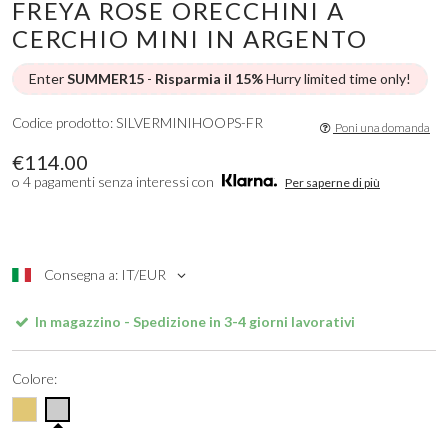
FREYA ROSE ORECCHINI A
CERCHIO MINI IN ARGENTO
Enter
SUMMER15
-
Risparmia il 15%
Hurry limited time only!
Codice prodotto: SILVERMINIHOOPS-FR
Poni una domanda
€114.00
o 4 pagamenti senza interessi con
Per saperne di più
Consegna a: IT/EUR
In magazzino - Spedizione in 3-4 giorni lavorativi
Colore: