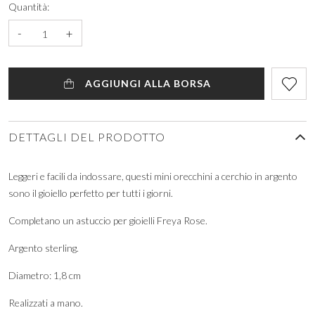
Quantità:
-
+
AGGIUNGI ALLA BORSA
DETTAGLI DEL PRODOTTO
Leggeri e facili da indossare, questi mini orecchini a cerchio in argento
sono il gioiello perfetto per tutti i giorni.
Completano un astuccio per gioielli Freya Rose.
Argento sterling.
Diametro: 1,8 cm
Realizzati a mano.