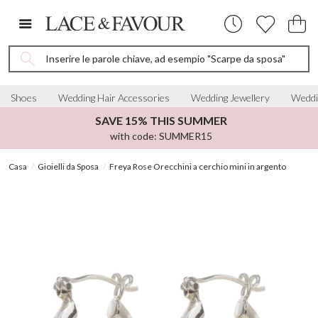
Inserire le parole chiave, ad esempio "Scarpe da sposa"
Shoes
Wedding Hair Accessories
Wedding Jewellery
Weddi
SAVE 15% THIS SUMMER
with code: SUMMER15
Casa
Gioielli da Sposa
Freya Rose Orecchini a cerchio mini in argento