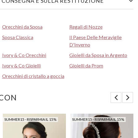
 CONSEGNA E SULLA RESTITUZIONE
Orecchini da Sposa
Regali di Nozze
Sposa Classica
Il Paese Delle Meraviglie
D'Inverno
Ivory & Co Orecchini
Gioielli da Sposa in Argento
Ivory & Co Gioielli
Gioielli da Prom
Orecchini di cristallo a goccia
 CON
SUMMER15 - RISPARMIA IL 15%
SUMMER15 - RISPARMIA IL 15%