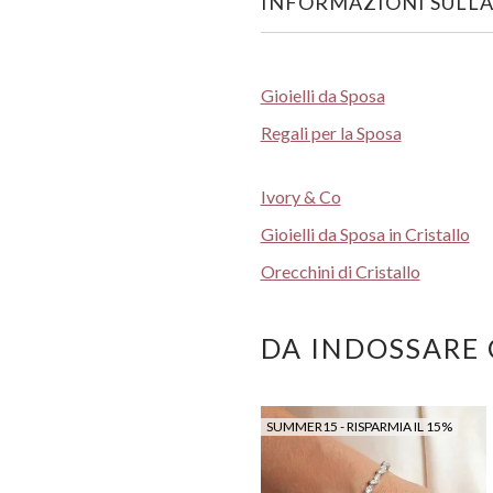
INFORMAZIONI SULLA
Gioielli da Sposa
Regali per la Sposa
Ivory & Co
Gioielli da Sposa in Cristallo
Orecchini di Cristallo
DA INDOSSARE
SUMMER15 - RISPARMIA IL 15%