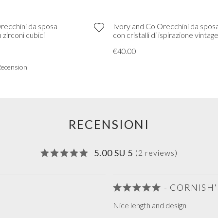
recchini da sposa
Ivory and Co Orecchini da sposa
zirconi cubici
con cristalli di ispirazione vinta
€40.00
Recensioni
RECENSIONI
5.00 SU 5
(2 reviews)
- CORNISH
Nice length and design