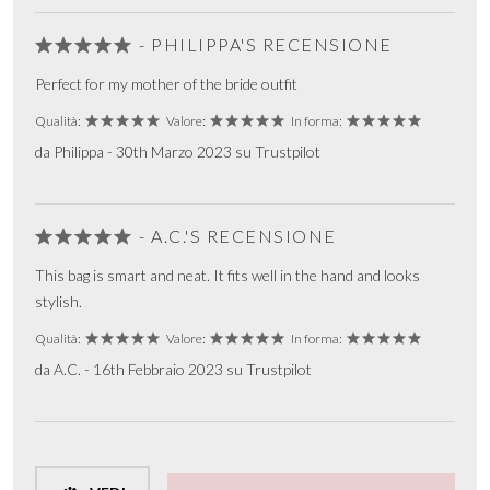
- PHILIPPA'S RECENSIONE
Perfect for my mother of the bride outfit
Qualità:
Valore:
In forma:
da Philippa - 30th Marzo 2023 su Trustpilot
- A.C.'S RECENSIONE
This bag is smart and neat. It fits well in the hand and looks
stylish.
Qualità:
Valore:
In forma:
da A.C. - 16th Febbraio 2023 su Trustpilot