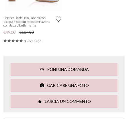
Perfect Bridal Isla Sandali con
tacco a blocco in raso color avorio
con dettaglio diamante
€49.00
€134.00
3 Recensioni
PONI UNA DOMANDA
CARICARE UNA FOTO
LASCIA UN COMMENTO