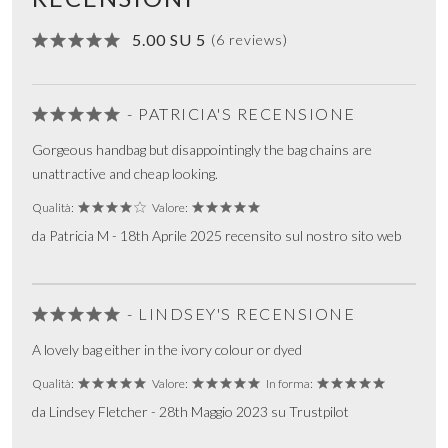
5.00 SU 5
(6 reviews)
- PATRICIA'S RECENSIONE
Gorgeous handbag but disappointingly the bag chains are
unattractive and cheap looking.
Qualità:
Valore:
da Patricia M - 18th Aprile 2025 recensito sul nostro sito web
- LINDSEY'S RECENSIONE
A lovely bag either in the ivory colour or dyed
Qualità:
Valore:
In forma:
da Lindsey Fletcher - 28th Maggio 2023 su Trustpilot