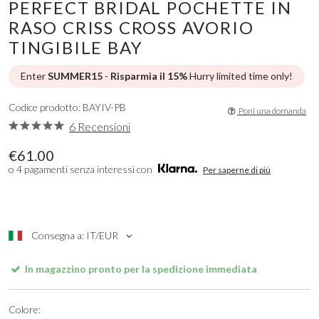
PERFECT BRIDAL POCHETTE IN
RASO CRISS CROSS AVORIO
TINGIBILE BAY
Enter
SUMMER15
-
Risparmia il 15%
Hurry limited time only!
Codice prodotto: BAYIV-PB
Poni una domanda
6 Recensioni
€61.00
o 4 pagamenti senza interessi con
Per saperne di più
Consegna a: IT/EUR
In magazzino pronto per la spedizione immediata
Colore: