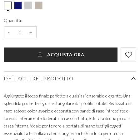
Quantità:
-
+
ACQUISTA ORA
DETTAGLI DEL PRODOTTO
Aggiungete il tocco finale perfetto a qualsiasi ensemble elegante. Una
splendida pochette rigida rettangolare dal profilo sottile. Realizzata in
raso setoso color avorio e decorata con bande di raso intrecciate e
lucenti. Interamente foderata in raso in tinta, è dotata di una piccola
tasca interna, ideale per tenere a portata di mano tutti gli oggetti
essenziali. La tracolla a catena lunga e corta è inclusa per un uso