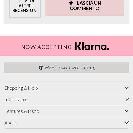
VEDI
LASCIA UN
ALTRE
COMMENTO
RECENSIONI
NOW ACCEPTING
We offer worldwide shipping
Shopping & Help
Information
Features & Inspo
About