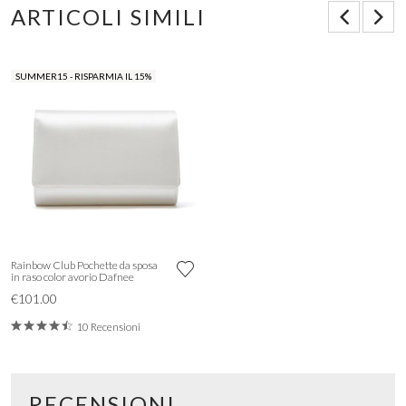
ARTICOLI SIMILI
SUMMER15 - RISPARMIA IL 15%
Rainbow Club Pochette da sposa
in raso color avorio Dafnee
€101.00
10 Recensioni
RECENSIONI