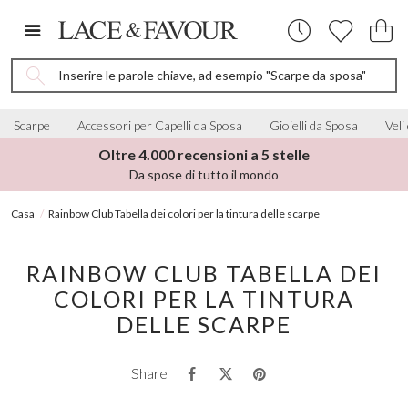
Inserire le parole chiave, ad esempio "Scarpe da sposa"
Scarpe
Accessori per Capelli da Sposa
Gioielli da Sposa
Veli
Oltre 4.000 recensioni a 5 stelle
Da spose di tutto il mondo
Casa
Rainbow Club Tabella dei colori per la tintura delle scarpe
RAINBOW CLUB TABELLA DEI
COLORI PER LA TINTURA
DELLE SCARPE
Share