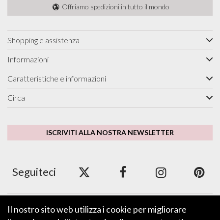
Offriamo spedizioni in tutto il mondo
Shopping e assistenza
Informazioni
Caratteristiche e informazioni
Circa
ISCRIVITI ALLA NOSTRA NEWSLETTER
Seguiteci
Il nostro sito web utilizza i cookie per migliorare
Accettiamo ApplePay, GooglePay, PayPal e carte di
credito/debito.