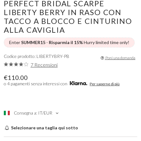
PERFECT BRIDAL SCARPE
LIBERTY BERRY IN RASO CON
TACCO A BLOCCO E CINTURINO
ALLA CAVIGLIA
Enter
SUMMER15
-
Risparmia il 15%
Hurry limited time only!
Codice prodotto: LIBERTYBRY-PB
Poni una domanda
7 Recensioni
€110.00
o 4 pagamenti senza interessi con
Per saperne di più
Consegna a: IT/EUR
Selezionare una taglia qui sotto