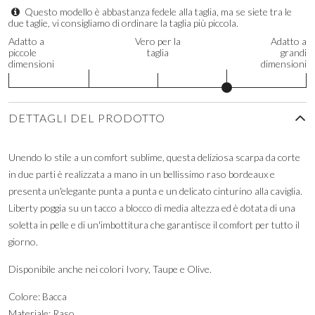
Questo modello è abbastanza fedele alla taglia, ma se siete tra le
due taglie, vi consigliamo di ordinare la taglia più piccola.
Adatto a
Vero per la
Adatto a
piccole
taglia
grandi
dimensioni
dimensioni
DETTAGLI DEL PRODOTTO
Unendo lo stile a un comfort sublime, questa deliziosa scarpa da corte
in due parti è realizzata a mano in un bellissimo raso bordeaux e
presenta un'elegante punta a punta e un delicato cinturino alla caviglia.
Liberty poggia su un tacco a blocco di media altezza ed è dotata di una
soletta in pelle e di un'imbottitura che garantisce il comfort per tutto il
giorno.
Disponibile anche nei colori Ivory, Taupe e Olive.
Colore: Bacca
Materiale: Raso