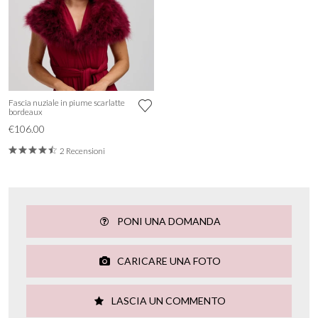
Fascia nuziale in piume scarlatte
bordeaux
€106.00
2 Recensioni
PONI UNA DOMANDA
CARICARE UNA FOTO
LASCIA UN COMMENTO