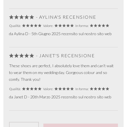
- AYLINA'S RECENSIONE
Qualità:
Valore:
In forma:
da Aylina D - 5th Giugno 2025 recensito sul nostro sito web
- JANET'S RECENSIONE
These shoes are perfect, I absolutely love them and can’t wait
to wear them on my wedding day. Gorgeous colour and so
comfy. Thank you!
Qualità:
Valore:
In forma:
da Janet D - 20th Marzo 2025 recensito sul nostro sito web