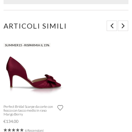
ARTICOLI SIMILI
SUMMER15 - RISPARMIA IL 15%
Perfect Bridal Scarpe da corte con
fiocco con tacco medio in raso
Margo Berry
€134.00
6 Recensioni