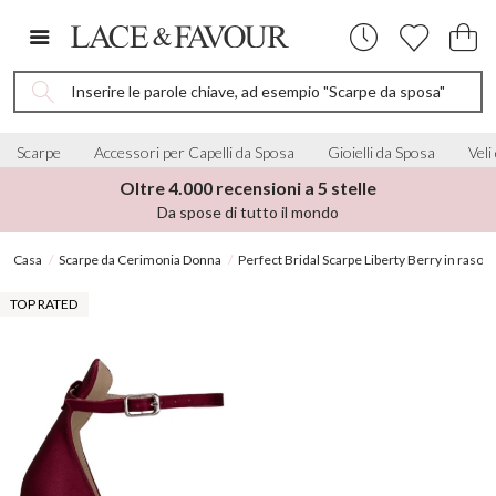
Inserire le parole chiave, ad esempio "Scarpe da sposa"
Scarpe
Accessori per Capelli da Sposa
Gioielli da Sposa
Veli
Oltre 4.000 recensioni a 5 stelle
Da spose di tutto il mondo
Casa
Scarpe da Cerimonia Donna
Perfect Bridal Scarpe Liberty Berry in raso co
TOP RATED