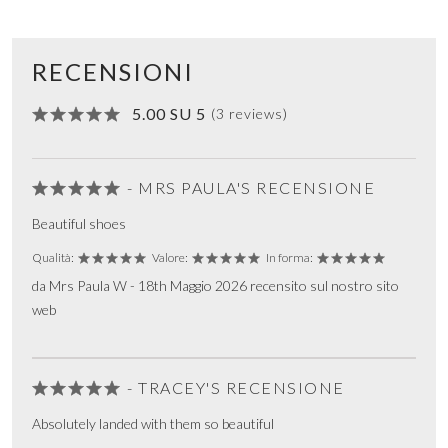
RECENSIONI
5.00 SU 5
(3 reviews)
- MRS PAULA'S RECENSIONE
Beautiful shoes
Qualità:
Valore:
In forma:
da Mrs Paula W - 18th Maggio 2026 recensito sul nostro sito
web
- TRACEY'S RECENSIONE
Absolutely landed with them so beautiful