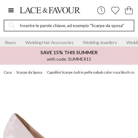
Inserire le parole chiave, ad esempio "Scarpe da sposa"
Shoes
Wedding Hair Accessories
Wedding Jewellery
Weddi
SAVE 15% THIS SUMMER
with code: SUMMER15
Casa
Scarpe da Sposa
Capollini Scarpe Judi in pelle nabuk color rosa blush con 