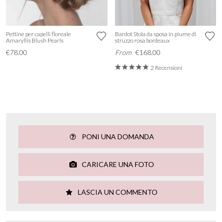
Pettine per capelli floreale
Bardot Stola da sposa in piume di
Amaryllis Blush Pearls
struzzo rosa bordeaux
€78.00
From
€168.00
2 Recensioni
PONI UNA DOMANDA
CARICARE UNA FOTO
LASCIA UN COMMENTO