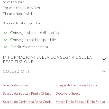
Stile: Tribunale
Taglie: EU 36-42 (UK 3-9)
Tintura: Non tingibile
Borsa abbinata disponibile.
Consegna standard disponibile
Consegna rapida disponibile
Restituzione accettata
INFORMAZIONI SULLA CONSEGNA E SULLA
RESTITUZIONE
COLLEZIONI
Scarpe da Sposa
Scarpe da Cerimonia Donna
Scarpe da Sposa a Punta Chiusa
Decollete Sposa
Scarpe da Cerimonia Rosa Cipria
Madre Della Sposa o Dello Sposo