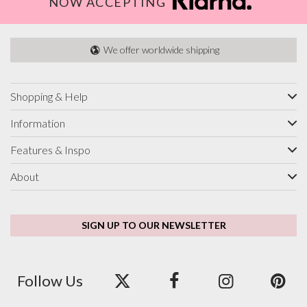
NOW ACCEPTING
We offer worldwide shipping
Shopping & Help
Information
Features & Inspo
About
SIGN UP TO OUR NEWSLETTER
Follow Us