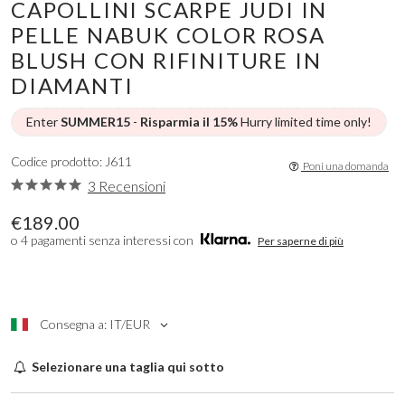
CAPOLLINI SCARPE JUDI IN
PELLE NABUK COLOR ROSA
BLUSH CON RIFINITURE IN
DIAMANTI
Enter
SUMMER15
-
Risparmia il 15%
Hurry limited time only!
Codice prodotto: J611
Poni una domanda
3 Recensioni
€189.00
o 4 pagamenti senza interessi con
Per saperne di più
Consegna a: IT/EUR
Selezionare una taglia qui sotto