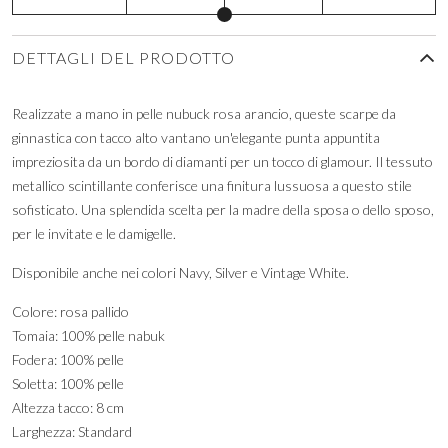
DETTAGLI DEL PRODOTTO
Realizzate a mano in pelle nubuck rosa arancio, queste scarpe da
ginnastica con tacco alto vantano un'elegante punta appuntita
impreziosita da un bordo di diamanti per un tocco di glamour. Il tessuto
metallico scintillante conferisce una finitura lussuosa a questo stile
sofisticato. Una splendida scelta per la madre della sposa o dello sposo,
per le invitate e le damigelle.
Disponibile anche nei colori Navy, Silver e Vintage White.
Colore: rosa pallido
Tomaia: 100% pelle nabuk
Fodera: 100% pelle
Soletta: 100% pelle
Altezza tacco: 8 cm
Larghezza: Standard