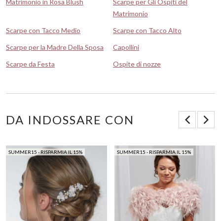
Matrimonio in Rosa Blush
Scarpe per Gli Ospiti del
Matrimonio
Scarpe con Tacco Medio
Scarpe con Tacco Alto
Scarpe per la Madre Della Sposa
Capollini
Scarpe da Festa
Ospite di nozze
DA INDOSSARE CON
SUMMER15 - RISPARMIA IL 15%
SUMMER15 - RISPARMIA IL 15%