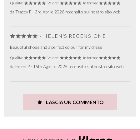
Qualità:
Valore:
In forma:
da Tracey F - 3rd Aprile 2026 recensito sul nostro sito web
- HELEN'S RECENSIONE
Beautiful shoes and a perfect colour for my dress
Qualità:
Valore:
In forma:
da Helen P - 15th Agosto 2025 recensito sul nostro sito web
LASCIA UN COMMENTO