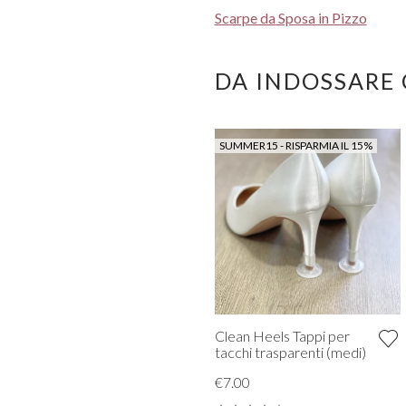
Scarpe da Sposa in Pizzo
DA INDOSSARE
SUMMER15 - RISPARMIA IL 15%
Clean Heels Tappi per
tacchi trasparenti (medi)
€7.00