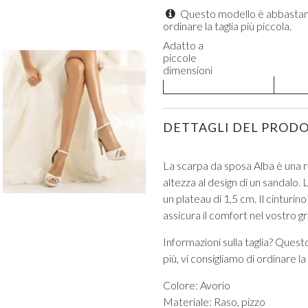
Questo modello è abbastanza f
ordinare la taglia più piccola.
Adatto a
piccole
dimensioni
VISUALIZZA TUTTI DA PROM
DETTAGLI DEL PROD
La scarpa da sposa Alba è una ri
altezza al design di un sandalo. 
un plateau di 1,5 cm. Il cinturin
assicura il comfort nel vostro g
Informazioni sulla taglia? Quest
più, vi consigliamo di ordinare la
Colore: Avorio
Materiale: Raso, pizzo