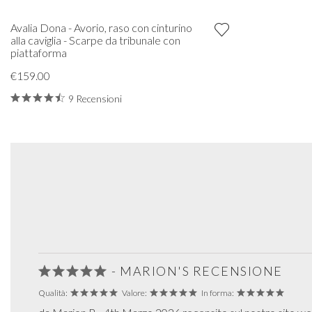
Avalia Dona - Avorio, raso con cinturino
alla caviglia - Scarpe da tribunale con
piattaforma
€159.00
9 Recensioni
- MARION'S RECENSIONE
Qualità:
Valore:
In forma: