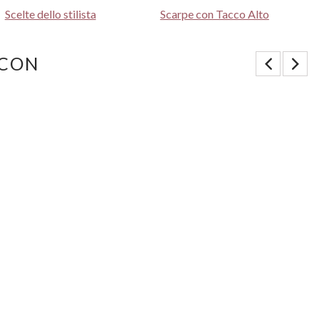
Scelte dello stilista
Scarpe con Tacco Alto
 CON