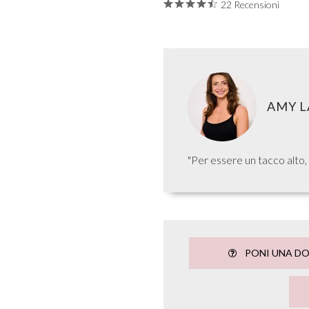
22 Recensioni
AMY L
"Per essere un tacco alto
PONI UNA D