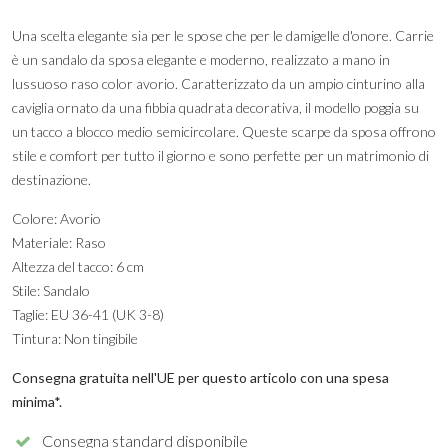
Una scelta elegante sia per le spose che per le damigelle d'onore. Carrie
è un sandalo da sposa elegante e moderno, realizzato a mano in
lussuoso raso color avorio. Caratterizzato da un ampio cinturino alla
caviglia ornato da una fibbia quadrata decorativa, il modello poggia su
un tacco a blocco medio semicircolare. Queste scarpe da sposa offrono
stile e comfort per tutto il giorno e sono perfette per un matrimonio di
destinazione.
Colore: Avorio
Materiale: Raso
Altezza del tacco: 6 cm
Stile: Sandalo
Taglie: EU 36-41 (UK 3-8)
Tintura: Non tingibile
Consegna gratuita nell'UE per questo articolo con una spesa
minima*.
Consegna standard disponibile