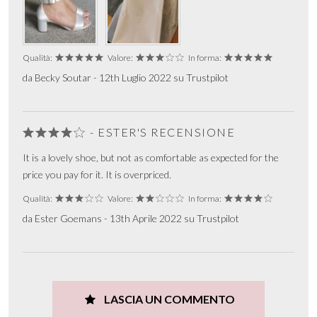
Qualità:
Valore:
In forma:
da Becky Soutar - 12th Luglio 2022 su Trustpilot
- ESTER'S RECENSIONE
It is a lovely shoe, but not as comfortable as expected for the
price you pay for it. It is overpriced.
Qualità:
Valore:
In forma:
da Ester Goemans - 13th Aprile 2022 su Trustpilot
LASCIA UN COMMENTO