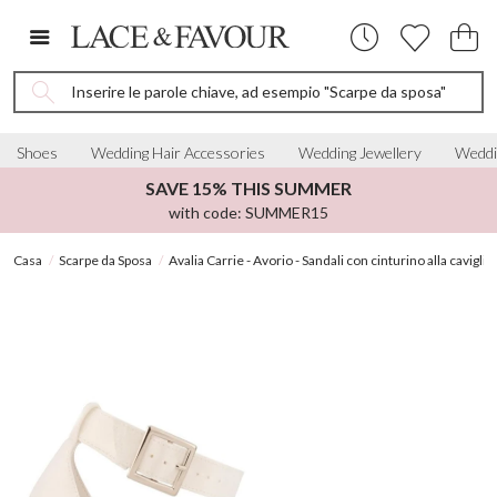
Inserire le parole chiave, ad esempio "Scarpe da sposa"
Shoes
Wedding Hair Accessories
Wedding Jewellery
Weddi
SAVE 15% THIS SUMMER
with code: SUMMER15
Casa
Scarpe da Sposa
Avalia Carrie - Avorio - Sandali con cinturino alla cavigli