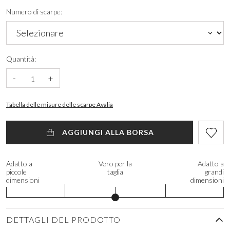
Numero di scarpe:
Quantità:
-
+
Tabella delle misure delle scarpe Avalia
AGGIUNGI ALLA BORSA
Adatto a
Vero per la
Adatto a
piccole
taglia
grandi
dimensioni
dimensioni
DETTAGLI DEL PRODOTTO