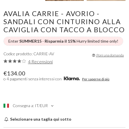
AVALIA CARRIE - AVORIO -
SANDALI CON CINTURINO ALLA
CAVIGLIA CON TACCO A BLOCCO
Enter
SUMMER15
-
Risparmia il 15%
Hurry limited time only!
Codice prodotto: CARRIE-AV
Poni una domanda
4 Recensioni
€134.00
o 4 pagamenti senza interessi con
Per saperne di più
Consegna a: IT/EUR
Selezionare una taglia qui sotto