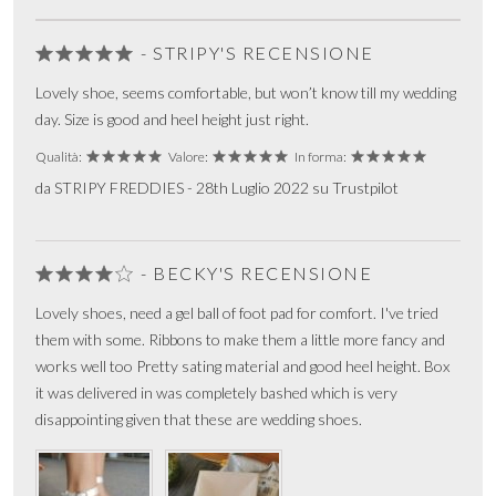
- STRIPY'S RECENSIONE
Lovely shoe, seems comfortable, but won’t know till my wedding
day. Size is good and heel height just right.
Qualità:
Valore:
In forma:
da STRIPY FREDDIES - 28th Luglio 2022 su Trustpilot
- BECKY'S RECENSIONE
Lovely shoes, need a gel ball of foot pad for comfort. I've tried
them with some. Ribbons to make them a little more fancy and
works well too Pretty sating material and good heel height. Box
it was delivered in was completely bashed which is very
disappointing given that these are wedding shoes.