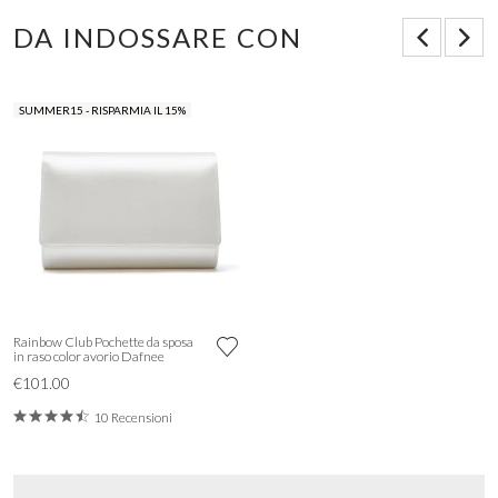
DA INDOSSARE CON
SUMMER15 - RISPARMIA IL 15%
Rainbow Club Pochette da sposa
in raso color avorio Dafnee
€101.00
10 Recensioni