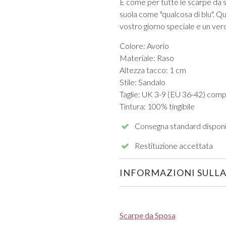
E come per tutte le scarpe da s
suola come "qualcosa di blu". Qu
vostro giorno speciale e un ver
Colore: Avorio
Materiale: Raso
Altezza tacco: 1 cm
Stile: Sandalo
Taglie: UK 3-9 (EU 36-42) comp
Tintura: 100% tingibile
Consegna standard disponi
Restituzione accettata
INFORMAZIONI SULLA
Scarpe da Sposa