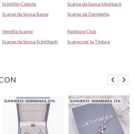
Scintillio Celeste
Scarpe da Sposa Slingback
Scarpe da Sposa Basse
Scarpe da Damigella
Vendita Scarpe
Rainbow Club
Scarpe da Sposa Scintillanti
Scarpe per la Tintura
 CON
SUMMER15 - RISPARMIA IL 15%
SUMMER15 - RISPARMIA IL 15%