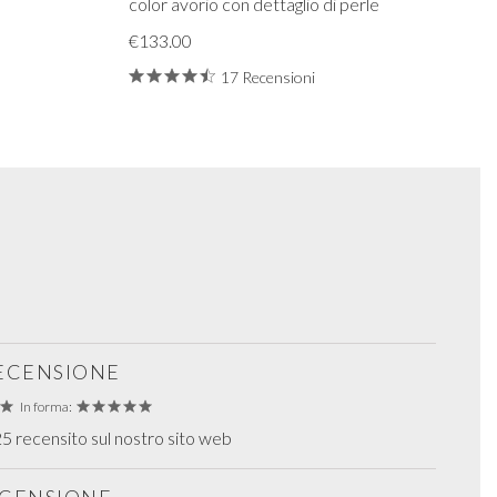
color avorio con dettaglio di perle
€133.00
17 Recensioni
RECENSIONE
In forma:
 recensito sul nostro sito web
RECENSIONE