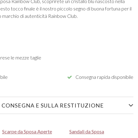
posa Rainbow Club, scoprirete un cristallo blu nascosto nella
esto tocco finale è il nostro piccolo segno di buona fortuna per il
o marchio di autenticità Rainbow Club.
rese le mezze taglie
bile
Consegna rapida disponibile
 CONSEGNA E SULLA RESTITUZIONE
Scarpe da Sposa Aperte
Sandali da Sposa