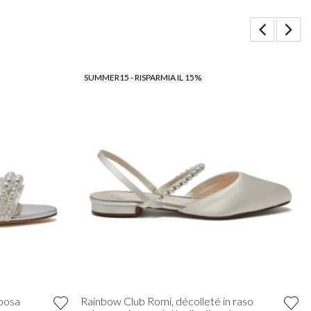
SUMMER15 - RISPARMIA IL 15%
sposa
Rainbow Club Romi, décolleté in raso