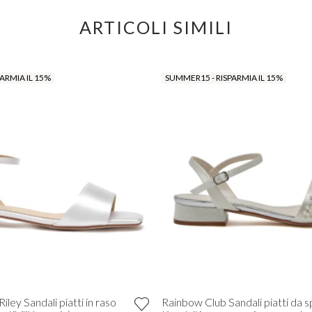
ARTICOLI SIMILI
ARMIA IL 15%
SUMMER15 - RISPARMIA IL 15%
iley Sandali piatti in raso
Rainbow Club Sandali piatti da 