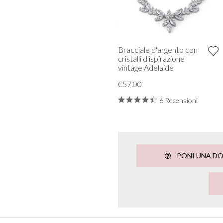
Bracciale d'argento con
cristalli d'ispirazione
vintage Adelaide
€57.00
6 Recensioni
PONI UNA D