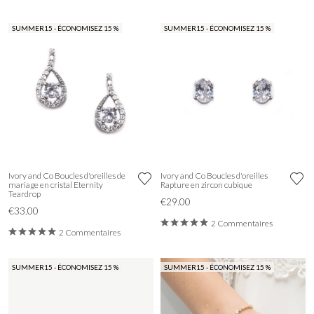
SUMMER15 - ÉCONOMISEZ 15 %
SUMMER15 - ÉCONOMISEZ 15 %
Ivory and Co Boucles d'oreilles de
Ivory and Co Boucles d'oreilles
mariage en cristal Eternity
Rapture en zircon cubique
Teardrop
€29.00
€33.00
2 Commentaires
2 Commentaires
SUMMER15 - ÉCONOMISEZ 15 %
SUMMER15 - ÉCONOMISEZ 15 %