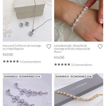
Ivory and Co Parure de mariage
Lanesborough - Bracelet de
en cristal Rapture
mariage orné de cristaux et de
fleurs
€63.00
€56.00
4 Commentaires
2 Commentaires
SUMMER15 - ÉCONOMISEZ 15 %
SUMMER15 - ÉCONOMISEZ 15 %