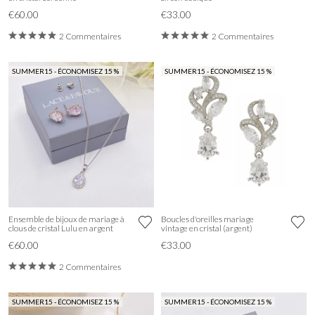
€60.00
€33.00
2 Commentaires
2 Commentaires
SUMMER15 - ÉCONOMISEZ 15 %
SUMMER15 - ÉCONOMISEZ 15 %
Ensemble de bijoux de mariage à
Boucles d'oreilles mariage
clous de cristal Lulu en argent
vintage en cristal (argent)
€60.00
€33.00
2 Commentaires
SUMMER15 - ÉCONOMISEZ 15 %
SUMMER15 - ÉCONOMISEZ 15 %