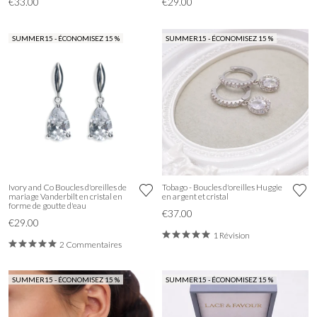
€33.00
€29.00
SUMMER15 - ÉCONOMISEZ 15 %
SUMMER15 - ÉCONOMISEZ 15 %
Ivory and Co Boucles d'oreilles de
Tobago - Boucles d'oreilles Huggie
mariage Vanderbilt en cristal en
en argent et cristal
forme de goutte d'eau
€37.00
€29.00
1 Révision
2 Commentaires
SUMMER15 - ÉCONOMISEZ 15 %
SUMMER15 - ÉCONOMISEZ 15 %