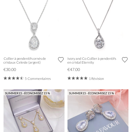
Collier à pendentifs ornés de
Ivory and Co Collier à pendentifs
cristaux Celeste (argent)
en cristal Eternity
€30.00
€47.00
5 Commentaires
1 Révision
SUMMER15 - ÉCONOMISEZ 15 %
SUMMER15 - ÉCONOMISEZ 15 %