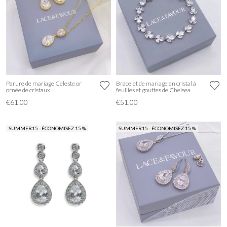
Parure de mariage Celeste or
Bracelet de mariage en cristal à
ornée de cristaux
feuilles et gouttes de Chelsea
€61.00
€51.00
SUMMER15 - ÉCONOMISEZ 15 %
SUMMER15 - ÉCONOMISEZ 15 %