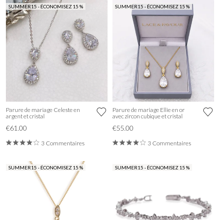
SUMMER15 - ÉCONOMISEZ 15 %
SUMMER15 - ÉCONOMISEZ 15 %
Parure de mariage Celeste en
Parure de mariage Ellie en or
argent et cristal
avec zircon cubique et cristal
€61.00
€55.00
3 Commentaires
3 Commentaires
SUMMER15 - ÉCONOMISEZ 15 %
SUMMER15 - ÉCONOMISEZ 15 %