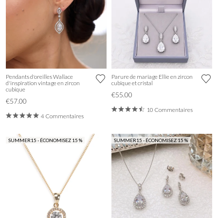
Pendants d'oreilles Wallace
Parure de mariage Ellie en zircon
d'inspiration vintage en zircon
cubique et cristal
cubique
€55.00
€57.00
10 Commentaires
4 Commentaires
SUMMER15 - ÉCONOMISEZ 15 %
SUMMER15 - ÉCONOMISEZ 15 %