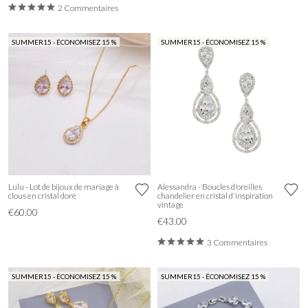
2 Commentaires
SUMMER15 - ÉCONOMISEZ 15 %
SUMMER15 - ÉCONOMISEZ 15 %
Lulu - Lot de bijoux de mariage à
Alessandra - Boucles d'oreilles
clous en cristal doré
chandelier en cristal d'inspiration
vintage
€60.00
€43.00
3 Commentaires
SUMMER15 - ÉCONOMISEZ 15 %
SUMMER15 - ÉCONOMISEZ 15 %