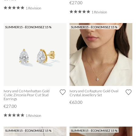
€27.00
1 Révision
1 Révision
SUMMER15 - ÉCONOMISEZ 15 %
SUMMER15 - ÉCONOMISEZ 15 %
Ivory and Co Manhattan Gold
Ivory and Co Rapture Gold Oval
Cubic Zirconia Pear Cut Stud
Crystal Jewellery Set
Earrings
€63.00
€27.00
1 Révision
SUMMER15 - ÉCONOMISEZ 15 %
SUMMER15 - ÉCONOMISEZ 15 %