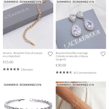
SUMMER15 - ÉCONOMISEZ 15 %
SUMMER15 - ÉCONOMISEZ 15 %
Amara - Bracelet Vine of Leaves
Boucles d'oreilles mariage
en cristal doré
Celeste ornées de cristaux
(argent)
€55.00
€30.00
1 Révision
10 Commentaires
SUMMER15 - ÉCONOMISEZ 15 %
SUMMER15 - ÉCONOMISEZ 15 %