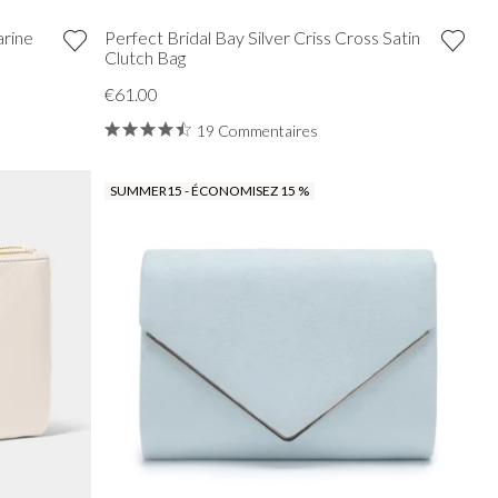
arine
Perfect Bridal Bay Silver Criss Cross Satin
Clutch Bag
€61.00
19 Commentaires
SUMMER15 - ÉCONOMISEZ 15 %