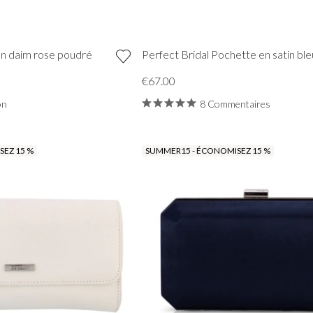
en daim rose poudré
Perfect Bridal Pochette en satin ble
€67.00
on
8 Commentaires
EZ 15 %
SUMMER15 - ÉCONOMISEZ 15 %