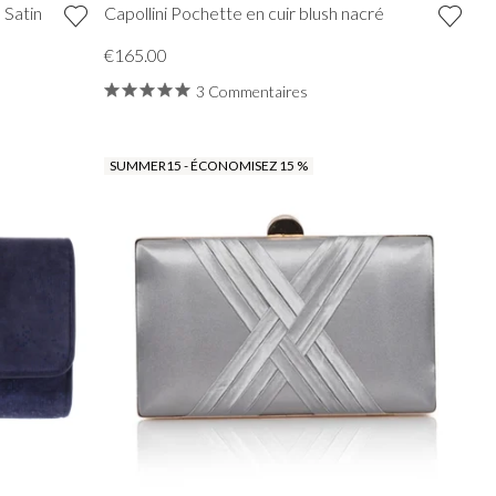
 Satin
Capollini Pochette en cuir blush nacré
€165.00
3 Commentaires
SUMMER15 - ÉCONOMISEZ 15 %