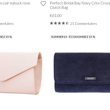
en cuir nubuck rose
Perfect Bridal Bay Navy Criss Cross
Clutch Bag
€61.00
entaires
21 Commentaires
EZ 15 %
SUMMER15 - ÉCONOMISEZ 15 %