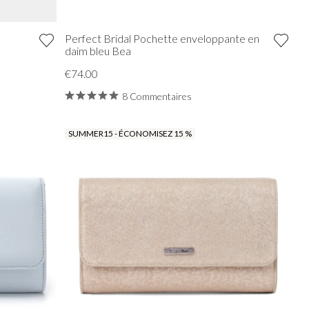
Perfect Bridal Pochette enveloppante en
daim bleu Bea
€74.00
8 Commentaires
SUMMER15 - ÉCONOMISEZ 15 %