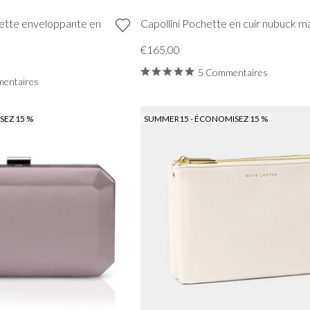
hette enveloppante en
Capollini Pochette en cuir nubuck m
€165.00
5 Commentaires
entaires
EZ 15 %
SUMMER15 - ÉCONOMISEZ 15 %