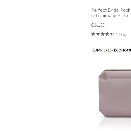
Perfect Bridal Poc
satin Simone Blush
€61.00
17 Comm
SUMMER15 - ÉCONOMIS