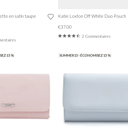
ette en satin taupe
Katie Loxton Off White Duo Pouch
€37.00
2 Commentaires
entaires
EZ 15 %
SUMMER15 - ÉCONOMISEZ 15 %