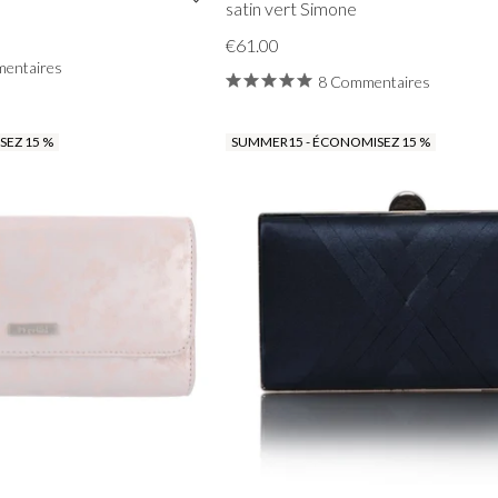
satin vert Simone
€61.00
entaires
8 Commentaires
EZ 15 %
SUMMER15 - ÉCONOMISEZ 15 %