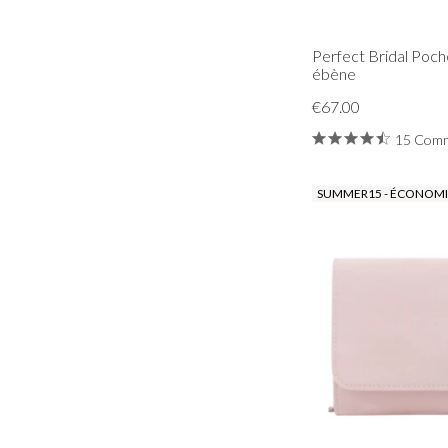
Perfect Bridal Poch
ébène
€67.00
15 Comm
SUMMER15 - ÉCONOMIS