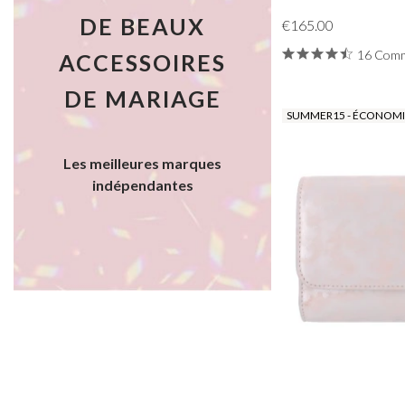
DE BEAUX
€165.00
16 Comm
ACCESSOIRES
DE MARIAGE
SUMMER15 - ÉCONOMIS
Les meilleures marques
indépendantes