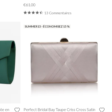
€61.00
13 Commentaires
SUMMER15 - ÉCONOMISEZ 15 %
nte en
Perfect Bridal Bay Taupe Criss Cross Satin