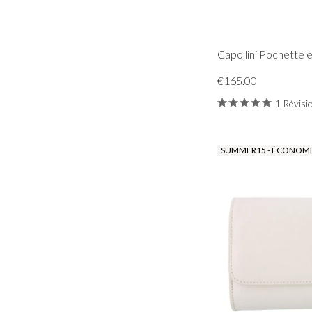
Capollini Pochette 
€165.00
1 Révisi
SUMMER15 - ÉCONOMIS