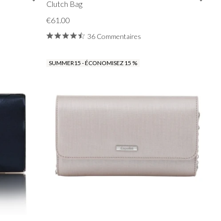
Clutch Bag
€61.00
36 Commentaires
SUMMER15 - ÉCONOMISEZ 15 %