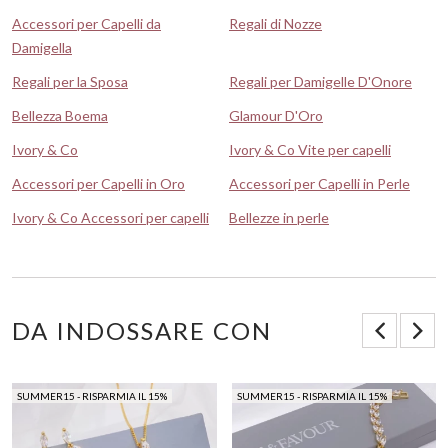
Accessori per Capelli da
Regali di Nozze
Damigella
Regali per la Sposa
Regali per Damigelle D'Onore
Bellezza Boema
Glamour D'Oro
Ivory & Co
Ivory & Co Vite per capelli
Accessori per Capelli in Oro
Accessori per Capelli in Perle
Ivory & Co Accessori per capelli
Bellezze in perle
DA INDOSSARE CON
SUMMER15 - RISPARMIA IL 15%
SUMMER15 - RISPARMIA IL 15%