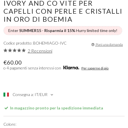
IVORY AND CO VITE PER
CAPELLI CON PERLE E CRISTALLI
IN ORO DI BOEMIA
Enter
SUMMER15
-
Risparmia il 15%
Hurry limited time only!
Codice prodotto: BOHEMIAGO-IVC
Poni una domanda
2 Recensioni
€60.00
o 4 pagamenti senza interessi con
Per saperne di più
Consegna a: IT/EUR
In magazzino pronto per la spedizione immediata
Colore: