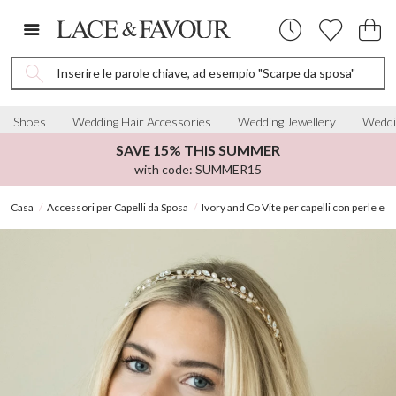
Inserire le parole chiave, ad esempio "Scarpe da sposa"
Shoes
Wedding Hair Accessories
Wedding Jewellery
Weddi
SAVE 15% THIS SUMMER
with code: SUMMER15
Casa
Accessori per Capelli da Sposa
Ivory and Co Vite per capelli con perle e cr