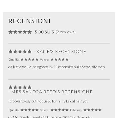
RECENSIONI
5.00 SU 5
(2 reviews)
- KATIE'S RECENSIONE
Qualità:
Valore:
da Katie W - 21st Agosto 2025 recensito sul nostro sito web
- MRS SANDRA REED'S RECENSIONE
It looks lovely but not used for n my bridal hair yet
Qualità:
Valore:
In forma:
da Mrs Sandra Reed - 11th Maggio 2024 su Trustpilot