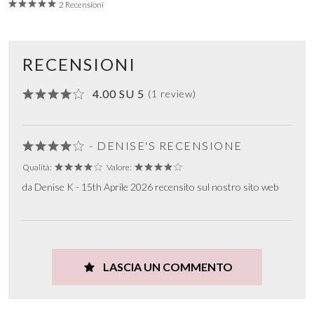
2 Recensioni
RECENSIONI
4.00 SU 5
(1 review)
- DENISE'S RECENSIONE
Qualità:
Valore:
da Denise K - 15th Aprile 2026 recensito sul nostro sito web
LASCIA UN COMMENTO