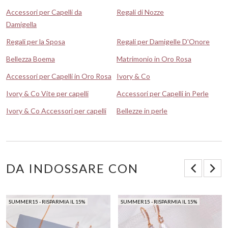
Accessori per Capelli da
Regali di Nozze
Damigella
Regali per la Sposa
Regali per Damigelle D'Onore
Bellezza Boema
Matrimonio in Oro Rosa
Accessori per Capelli in Oro Rosa
Ivory & Co
Ivory & Co Vite per capelli
Accessori per Capelli in Perle
Ivory & Co Accessori per capelli
Bellezze in perle
DA INDOSSARE CON
SUMMER15 - RISPARMIA IL 15%
SUMMER15 - RISPARMIA IL 15%