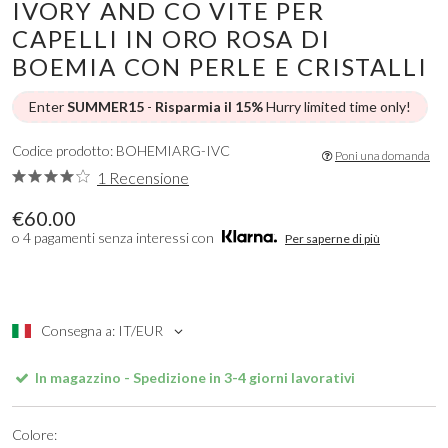
IVORY AND CO VITE PER
CAPELLI IN ORO ROSA DI
BOEMIA CON PERLE E CRISTALLI
Enter
SUMMER15
-
Risparmia il 15%
Hurry limited time only!
Codice prodotto: BOHEMIARG-IVC
Poni una domanda
1 Recensione
€60.00
o 4 pagamenti senza interessi con
Per saperne di più
Consegna a: IT/EUR
In magazzino - Spedizione in 3-4 giorni lavorativi
Colore: