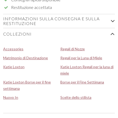
Restituzione accettata
INFORMAZIONI SULLA CONSEGNA E SULLA
RESTITUZIONE
COLLEZIONI
Accessories
Regali di Nozze
Matrimonio di Destinazione
Regali per la Luna di Miele
Katie Loxton
Katie Loxton Regali per la luna di
miele
Katie Loxton Borse per il fine
Borse per il Fine Settimana
settimana
Nuovo In
Scelte dello stilista