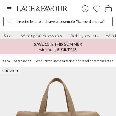
Inserire le parole chiave, ad esempio "Scarpe da sposa"
Shoes
Wedding Hair Accessories
Wedding Jewellery
Weddi
SAVE 15% THIS SUMMER
with code: SUMMER15
Casa
Accessories
Katie Loxton Borsa da cabina in finta pelle scamosciata colo
NUOVO IN