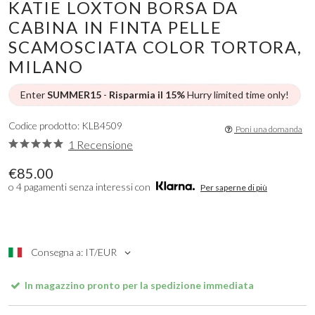
KATIE LOXTON BORSA DA
CABINA IN FINTA PELLE
SCAMOSCIATA COLOR TORTORA,
MILANO
Enter
SUMMER15
-
Risparmia il 15%
Hurry limited time only!
Codice prodotto: KLB4509
Poni una domanda
1 Recensione
€85.00
o 4 pagamenti senza interessi con
Per saperne di più
Consegna a: IT/EUR
In magazzino pronto per la spedizione immediata