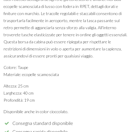
ecopelle scamosciata di lusso con fodera in RPET, dettagli dorati e
finiture con marchio. Le tracolle regolabili e staccabili consentono di
trasportarla facilmente in aeroporto, mentre la tasca passante sul
retro permette di agganciarla senza sforzo alla valigia. All'interno
troverete tasche elasticizzate per tenere in ordine gli oggetti essenziali.
Questa borsa da cabina può essere ripiegata per rispettare le
restrizioni di dimensioni in volo o aperta per aumentare la capienza,
assicurandovi di essere pronti per qualsiasi viaggio.
Colore: Taupe
Materiale: ecopelle scamosciata
Altezza: 25 cm
Larghezza: 40 cm
Profondità: 19 cm
Disponibile anche in color cioccolato.
Consegna standard disponibile
Consegna rapida disponibile