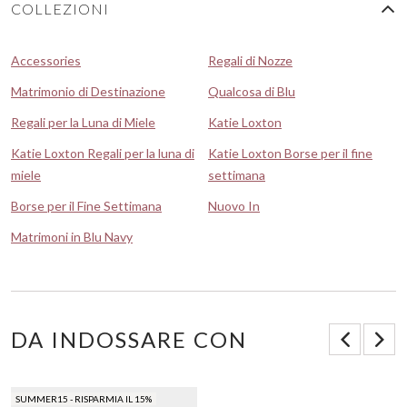
COLLEZIONI
Accessories
Regali di Nozze
Matrimonio di Destinazione
Qualcosa di Blu
Regali per la Luna di Miele
Katie Loxton
Katie Loxton Regali per la luna di
Katie Loxton Borse per il fine
miele
settimana
Borse per il Fine Settimana
Nuovo In
Matrimoni in Blu Navy
DA INDOSSARE CON
SUMMER15 - RISPARMIA IL 15%