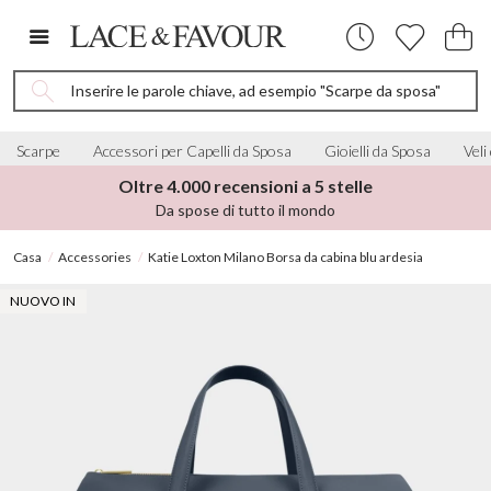
Inserire le parole chiave, ad esempio "Scarpe da sposa"
Scarpe
Accessori per Capelli da Sposa
Gioielli da Sposa
Veli
Oltre 4.000 recensioni a 5 stelle
Da spose di tutto il mondo
Casa
Accessories
Katie Loxton Milano Borsa da cabina blu ardesia
NUOVO IN