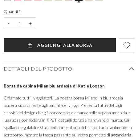
Quantità:
-
+
AGGIUNGI ALLA BORSA
DETTAGLI DEL PRODOTTO
Borsa da cabina Milan blu ardesia di Katie Loxton
Chiamate tutti i viaggiatori! La nostra borsa Milano in blu ardesia
piacerà sicuramente agli amanti dei viaggi. Presenta tutti i dettagli
classici del design che già conoscono e amano: pelle vegana morbida e
lussuosa con fodera in RPET, dettagli dorati e hardware di marca. Gli
spallacci regolabili e staccabili consentono di trasportarla facilmente in
aeroporto, mentre la tasca passante sul retro permette di agganciarla