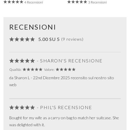
4 Recensioni
3 Recensioni
RECENSIONI
5.00 SU 5
(9 reviews)
- SHARON'S RECENSIONE
Qualità:
Valore:
da Sharon L - 22nd Dicembre 2025 recensito sul nostro sito
web
- PHIL'S RECENSIONE
Bought for my wife as a carry on bag to match her suitcase. She
was delighted with it.