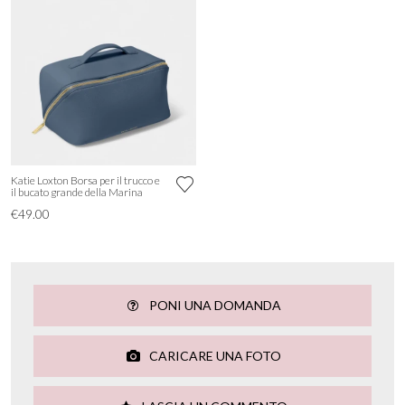
Katie Loxton Borsa per il trucco e
il bucato grande della Marina
€49.00
PONI UNA DOMANDA
CARICARE UNA FOTO