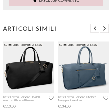
LASCIA UN COMMENTO
ARTICOLI SIMILI
SUMMER15 - RISPARMIA IL 15%
SUMMER15 - RISPARMIA IL 15%
Katie Loxton Borsone Holdall
Katie Loxton Borsone Chelsea
nero per il fine settimana
Navy per il weekend
€110.00
€134.00