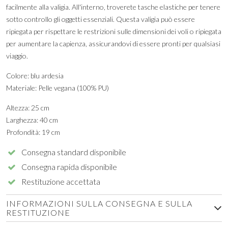
facilmente alla valigia. All'interno, troverete tasche elastiche per tenere
sotto controllo gli oggetti essenziali. Questa valigia può essere
ripiegata per rispettare le restrizioni sulle dimensioni dei voli o ripiegata
per aumentare la capienza, assicurandovi di essere pronti per qualsiasi
viaggio.
Colore: blu ardesia
Materiale: Pelle vegana (100% PU)
Altezza: 25 cm
Larghezza: 40 cm
Profondità: 19 cm
Consegna standard disponibile
Consegna rapida disponibile
Restituzione accettata
INFORMAZIONI SULLA CONSEGNA E SULLA
RESTITUZIONE