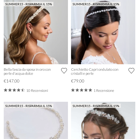
SUMMER15 - RISPARMIA IL 15%
SUMMER15 - RISPARMIA IL 15%
Bella fascia da sposa in oro con
Cerchietto Capri ondulato con
perle d'acqua dolce
cristalli e perle
€147.00
€79.00
10 Recensioni
1 Recensione
SUMMER15 - RISPARMIA IL 15%
SUMMER15 - RISPARMIA IL 15%