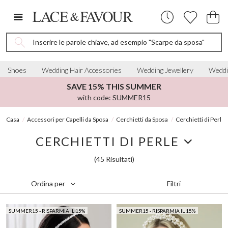
Inserire le parole chiave, ad esempio "Scarpe da sposa"
Shoes
Wedding Hair Accessories
Wedding Jewellery
Weddi
SAVE 15% THIS SUMMER
with code: SUMMER15
Casa
Accessori per Capelli da Sposa
Cerchietti da Sposa
Cerchietti di Perle
CERCHIETTI DI PERLE
(45 Risultati)
Filtri
Ordina per
SUMMER15 - RISPARMIA IL 15%
SUMMER15 - RISPARMIA IL 15%