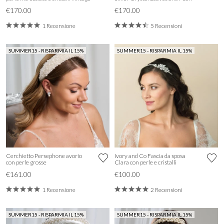
€170.00
€170.00
1 Recensione
5 Recensioni
SUMMER15 - RISPARMIA IL 15%
SUMMER15 - RISPARMIA IL 15%
Cerchietto Persephone avorio
Ivory and Co Fascia da sposa
con perle grosse
Clara con perle e cristalli
€161.00
€100.00
1 Recensione
2 Recensioni
SUMMER15 - RISPARMIA IL 15%
SUMMER15 - RISPARMIA IL 15%