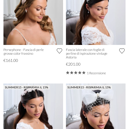
Persephone - Fascia di perle
Fascia laterale con foglie di
grosse color frassino
perline di ispirazione vintage
Astoria
€161.00
€201.00
1 Recensione
SUMMER15 - RISPARMIA IL 15%
SUMMER15 - RISPARMIA IL 15%