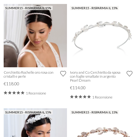
SUMMER15 - RISPARMIA IL 15%
SUMMER15 - RISPARMIA IL 15%
Cerchietto Rochelle oro rosa con
Ivory and Co Cerchietto da sposa
cristalli e perle
con foglie smaltate in argento
Pearl Dream
€118.00
€114.00
1 Recensione
1 Recensione
SUMMER15 - RISPARMIA IL 15%
SUMMER15 - RISPARMIA IL 15%