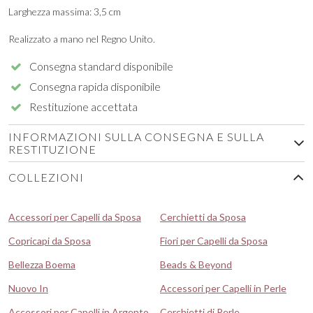
Larghezza massima: 3,5 cm
Realizzato a mano nel Regno Unito.
Consegna standard disponibile
Consegna rapida disponibile
Restituzione accettata
INFORMAZIONI SULLA CONSEGNA E SULLA
RESTITUZIONE
COLLEZIONI
Accessori per Capelli da Sposa
Cerchietti da Sposa
Copricapi da Sposa
Fiori per Capelli da Sposa
Bellezza Boema
Beads & Beyond
Nuovo In
Accessori per Capelli in Perle
Accessori per Capelli in Argento
Cerchietti di Perle