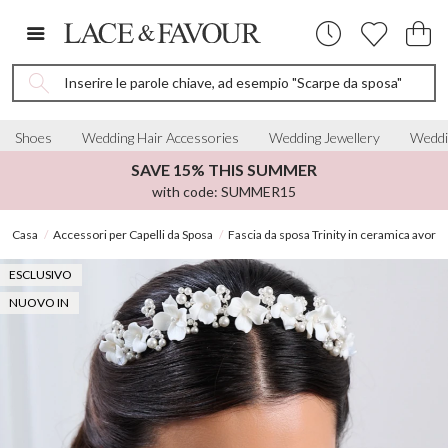
Inserire le parole chiave, ad esempio "Scarpe da sposa"
Shoes
Wedding Hair Accessories
Wedding Jewellery
Weddi
SAVE 15% THIS SUMMER
with code: SUMMER15
Casa
Accessori per Capelli da Sposa
Fascia da sposa Trinity in ceramica avorio 
ESCLUSIVO
NUOVO IN