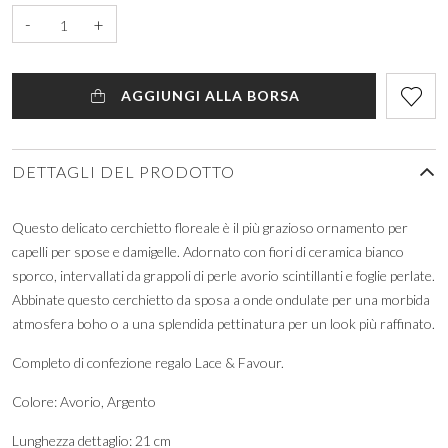
-
+
AGGIUNGI ALLA BORSA
DETTAGLI DEL PRODOTTO
Questo delicato cerchietto floreale è il più grazioso ornamento per
capelli per spose e damigelle. Adornato con fiori di ceramica bianco
sporco, intervallati da grappoli di perle avorio scintillanti e foglie perlate.
Abbinate questo cerchietto da sposa a onde ondulate per una morbida
atmosfera boho o a una splendida pettinatura per un look più raffinato.
Completo di confezione regalo Lace & Favour.
Colore: Avorio, Argento
Lunghezza dettaglio: 21 cm