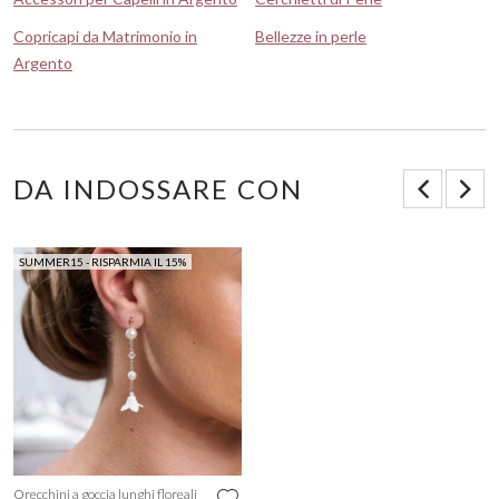
Copricapi da Matrimonio in
Bellezze in perle
Argento
DA INDOSSARE CON
SUMMER15 - RISPARMIA IL 15%
Orecchini a goccia lunghi floreali