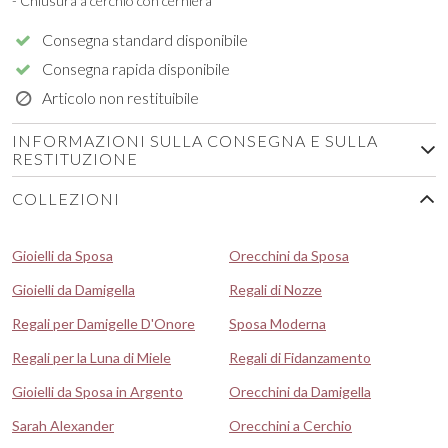
- Chiusura a cerchio con cerniera
Consegna standard disponibile
Consegna rapida disponibile
Articolo non restituibile
INFORMAZIONI SULLA CONSEGNA E SULLA
RESTITUZIONE
COLLEZIONI
Gioielli da Sposa
Orecchini da Sposa
Gioielli da Damigella
Regali di Nozze
Regali per Damigelle D'Onore
Sposa Moderna
Regali per la Luna di Miele
Regali di Fidanzamento
Gioielli da Sposa in Argento
Orecchini da Damigella
Sarah Alexander
Orecchini a Cerchio