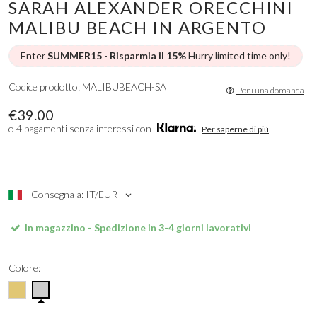
SARAH ALEXANDER ORECCHINI
MALIBU BEACH IN ARGENTO
Enter
SUMMER15
-
Risparmia il 15%
Hurry limited time only!
Codice prodotto: MALIBUBEACH-SA
Poni una domanda
€39.00
o 4 pagamenti senza interessi con
Per saperne di più
Consegna a: IT/EUR
In magazzino - Spedizione in 3-4 giorni lavorativi
Colore: