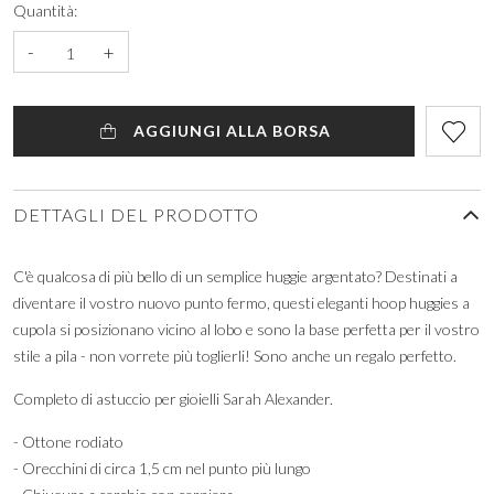
Quantità:
-
+
AGGIUNGI ALLA BORSA
DETTAGLI DEL PRODOTTO
C'è qualcosa di più bello di un semplice huggie argentato? Destinati a
diventare il vostro nuovo punto fermo, questi eleganti hoop huggies a
cupola si posizionano vicino al lobo e sono la base perfetta per il vostro
stile a pila - non vorrete più toglierli! Sono anche un regalo perfetto.
Completo di astuccio per gioielli Sarah Alexander.
- Ottone rodiato
- Orecchini di circa 1,5 cm nel punto più lungo