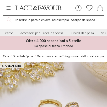
Inserire le parole chiave, ad esempio "Scarpe da sposa"
Scarpe
Accessori per Capelli da Sposa
Gioielli da Sposa
Veli
Oltre 4.000 recensioni a 5 stelle
Da spose di tutto il mondo
Casa
Gioielli da Sposa
Orecchini a cerchio Tobago con cristalli dorati e imprezios
SPOSE AMORE