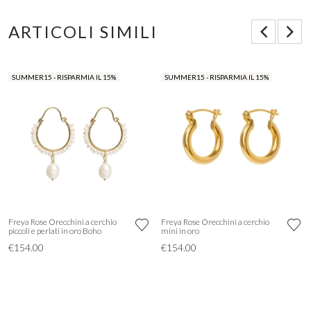
ARTICOLI SIMILI
SUMMER15 - RISPARMIA IL 15%
SUMMER15 - RISPARMIA IL 15%
Freya Rose Orecchini a cerchio
Freya Rose Orecchini a cerchio
piccoli e perlati in oro Boho
mini in oro
€154.00
€154.00