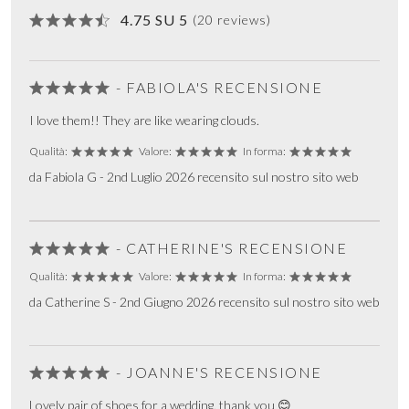
4.75 SU 5
(20 reviews)
- FABIOLA'S RECENSIONE
I love them!! They are like wearing clouds.
Qualità:
Valore:
In forma:
da Fabiola G - 2nd Luglio 2026 recensito sul nostro sito web
- CATHERINE'S RECENSIONE
Qualità:
Valore:
In forma:
da Catherine S - 2nd Giugno 2026 recensito sul nostro sito web
- JOANNE'S RECENSIONE
Lovely pair of shoes for a wedding, thank you 😊