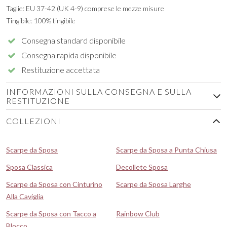
Taglie: EU 37-42 (UK 4-9) comprese le mezze misure
Tingibile: 100% tingibile
Consegna standard disponibile
Consegna rapida disponibile
Restituzione accettata
INFORMAZIONI SULLA CONSEGNA E SULLA
RESTITUZIONE
COLLEZIONI
Scarpe da Sposa
Scarpe da Sposa a Punta Chiusa
Sposa Classica
Decollete Sposa
Scarpe da Sposa con Cinturino
Scarpe da Sposa Larghe
Alla Caviglia
Scarpe da Sposa con Tacco a
Rainbow Club
Blocco