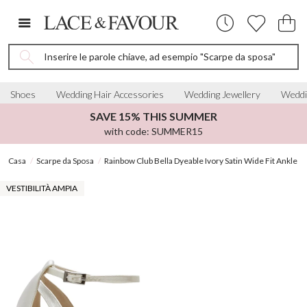
Inserire le parole chiave, ad esempio "Scarpe da sposa"
Shoes
Wedding Hair Accessories
Wedding Jewellery
Weddi
SAVE 15% THIS SUMMER
with code: SUMMER15
Casa
Scarpe da Sposa
Rainbow Club Bella Dyeable Ivory Satin Wide Fit Ankle S
VESTIBILITÀ AMPIA