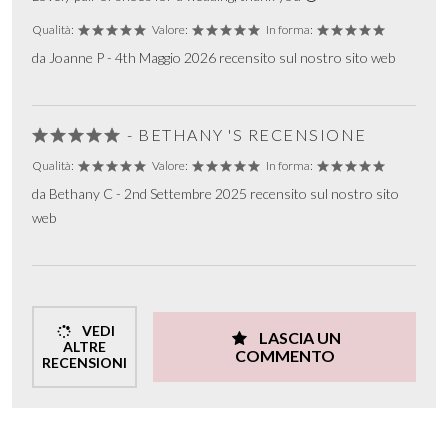
Qualità:
Valore:
In forma:
da Joanne P - 4th Maggio 2026 recensito sul nostro sito web
- BETHANY 'S RECENSIONE
Qualità:
Valore:
In forma:
da Bethany C - 2nd Settembre 2025 recensito sul nostro sito
web
VEDI
LASCIA UN
ALTRE
COMMENTO
RECENSIONI