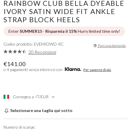
RAINBOW CLUB BELLA DYEABLE
IVORY SATIN WIDE FIT ANKLE
STRAP BLOCK HEELS
Enter
SUMMER15
-
Risparmia il 15%
Hurry limited time only!
Codice prodotto: EVEMIDWD-RC
Poni una domanda
20 Recensioni
€141.00
o 4 pagamenti senza interessi con
Per saperne di più
Consegna a: IT/EUR
Selezionare una taglia qui sotto
Numero di scarpe: