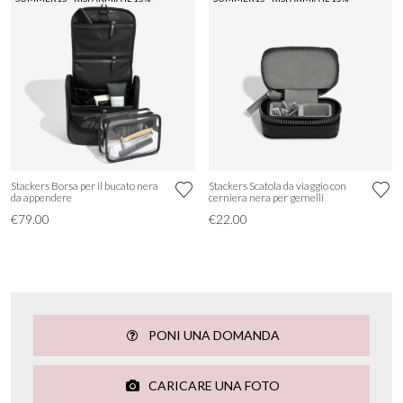
Stackers Borsa per il bucato nera
Stackers Scatola da viaggio con
da appendere
cerniera nera per gemelli
€79.00
€22.00
PONI UNA DOMANDA
CARICARE UNA FOTO