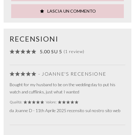
LASCIA UN COMMENTO
RECENSIONI
5.00 SU 5
(1 review)
- JOANNE'S RECENSIONE
Bought for my husband to be on the wedding day to put his
watch and cufflinks, just what I wanted
Qualità:
Valore:
da Joanne D - 11th Aprile 2025 recensito sul nostro sito web