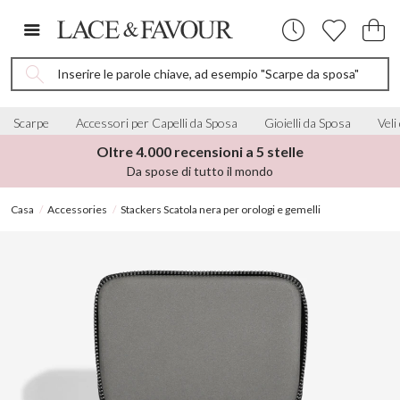
Inserire le parole chiave, ad esempio "Scarpe da sposa"
Scarpe
Accessori per Capelli da Sposa
Gioielli da Sposa
Veli
Oltre 4.000 recensioni a 5 stelle
Da spose di tutto il mondo
Casa
Accessories
Stackers Scatola nera per orologi e gemelli