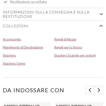
Restituzione accettata
INFORMAZIONI SULLA CONSEGNA E SULLA
RESTITUZIONE
COLLEZIONI
Accessories
Regali di Nozze
Matrimonio di Destinazione
Regali per lo Sposo
Stackers
Stackers Scatole per orologi
Stackers Uomo
DA INDOSSARE CON
SUMMER15 - RISPARMIA IL 15%
SUMMER15 - RISPARMIA IL 15%