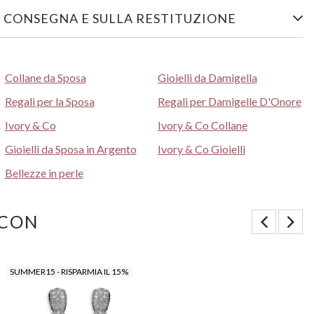
 CONSEGNA E SULLA RESTITUZIONE
Collane da Sposa
Gioielli da Damigella
Regali per la Sposa
Regali per Damigelle D'Onore
Ivory & Co
Ivory & Co Collane
Gioielli da Sposa in Argento
Ivory & Co Gioielli
Bellezze in perle
 CON
SUMMER15 - RISPARMIA IL 15%