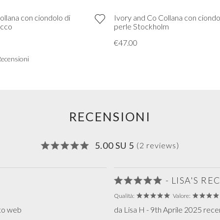
ollana con ciondolo di
Ivory and Co Collana con ciondo
occo
perle Stockholm
€47.00
Recensioni
RECENSIONI
5.00 SU 5
(2 reviews)
- LISA'S R
Qualità:
Valore:
ito web
da Lisa H - 9th Aprile 2025 rece