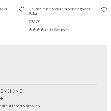
lo di
Collana con ciondolo di perle a goccia
Paloma
€30.00
14 Recensioni
ECENSIONE
nsito sul nostro sito web