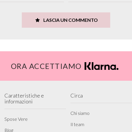
LASCIA UN COMMENTO
ORA ACCETTIAMO
Caratteristiche e
Circa
informazioni
Chi siamo
Spose Vere
Il team
Blog