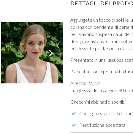
DETTAGLI DEL PROD
Aggiungete un tocco di sottile 
collana con pendente di perle di
perla avorio sospesa da un delic
design, incastonato in un motivo
ed elegante per la sposa classica
VISUALIZZA TUTTI DA PROM
Presentato in una lussuosa scato
Placcati in rodio per una finitu
Altezza: 2,5 cm
Lunghezza della catena: 40 cm (
Orecchini abbinati disponibili.
Consegna standard disponi
Restituzione accettata