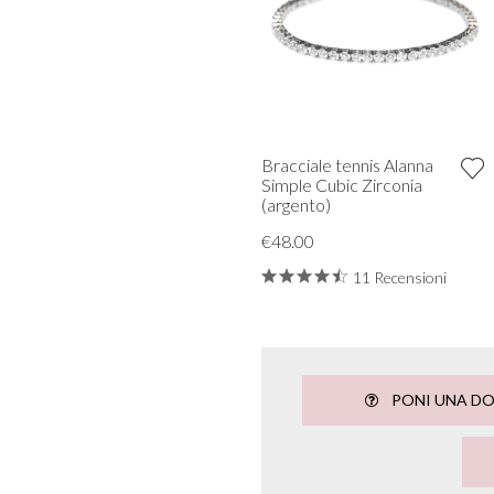
Bracciale tennis Alanna
Simple Cubic Zirconia
(argento)
€48.00
11 Recensioni
PONI UNA D