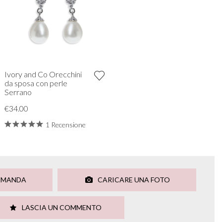
Ivory and Co Orecchini
da sposa con perle
Serrano
€34.00
1 Recensione
OMANDA
CARICARE UNA FOTO
LASCIA UN COMMENTO