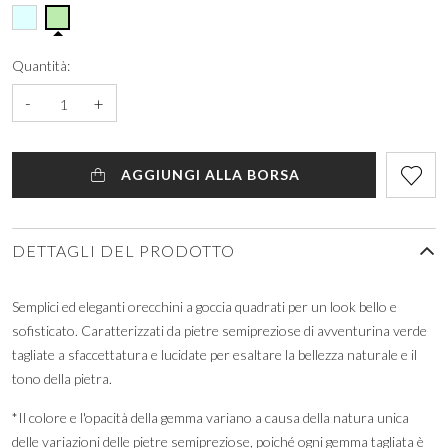
Quantità:
-
+
AGGIUNGI ALLA BORSA
DETTAGLI DEL PRODOTTO
Semplici ed eleganti orecchini a goccia quadrati per un look bello e
sofisticato. Caratterizzati da pietre semipreziose di avventurina verde
tagliate a sfaccettatura e lucidate per esaltare la bellezza naturale e il
tono della pietra.
*Il colore e l'opacità della gemma variano a causa della natura unica
delle variazioni delle pietre semipreziose, poiché ogni gemma tagliata è