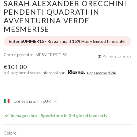
SARAH ALEXANDER ORECCHINI
PENDENTI QUADRATI IN
AVVENTURINA VERDE
MESMERISE
Enter
SUMMER15
-
Risparmia il 15%
Hurry limited time only!
Codice prodotto: MESMERISEE-SA
Poni una domanda
€101.00
o 4 pagamenti senza interessi con
Per saperne di più
Consegna a: IT/EUR
In magazzino - Spedizione in 3-4 giorni lavorativi
Colore: