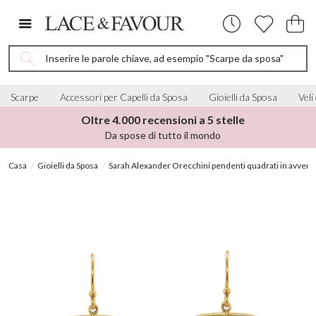
Inserire le parole chiave, ad esempio "Scarpe da sposa"
Scarpe
Accessori per Capelli da Sposa
Gioielli da Sposa
Veli
Oltre 4.000 recensioni a 5 stelle
Da spose di tutto il mondo
Casa
Gioielli da Sposa
Sarah Alexander Orecchini pendenti quadrati in avven