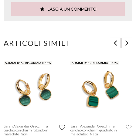
LASCIA UN COMMENTO
ARTICOLI SIMILI
SUMMER15 - RISPARMIA IL 15%
SUMMER15 - RISPARMIA IL 15%
Sarah Alexander Orecchini a
Sarah Alexander Orecchini a
cerchio con charm rotondo in
cerchio con charm quadrato in
malachite Kaori
malachite di Napa