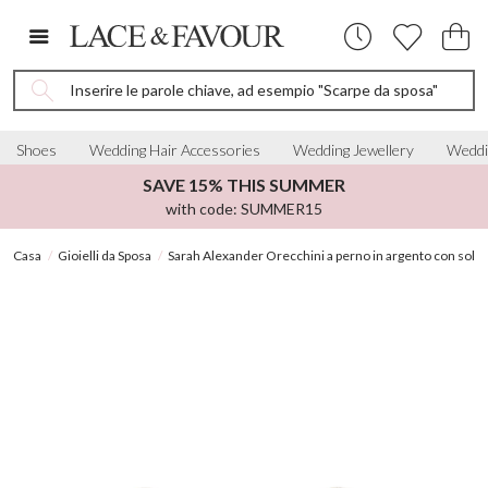
Inserire le parole chiave, ad esempio "Scarpe da sposa"
Shoes
Wedding Hair Accessories
Wedding Jewellery
Weddi
SAVE 15% THIS SUMMER
with code: SUMMER15
Casa
Gioielli da Sposa
Sarah Alexander Orecchini a perno in argento con solitari