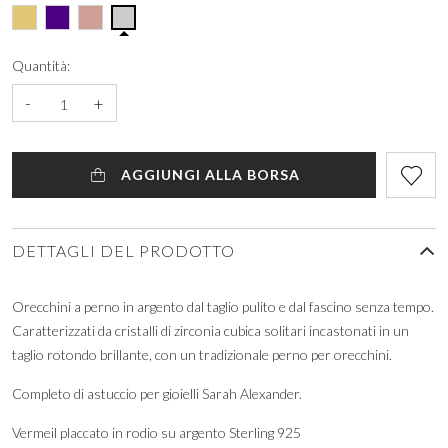
Quantità:
-
+
AGGIUNGI ALLA BORSA
DETTAGLI DEL PRODOTTO
Orecchini a perno in argento dal taglio pulito e dal fascino senza tempo.
Caratterizzati da cristalli di zirconia cubica solitari incastonati in un
taglio rotondo brillante, con un tradizionale perno per orecchini.
Completo di astuccio per gioielli Sarah Alexander.
Vermeil placcato in rodio su argento Sterling 925