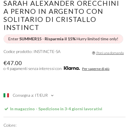
SARAH ALEXANDER ORECCHINI
A PERNO IN ARGENTO CON
SOLITARIO DI CRISTALLO
INSTINCT
Enter
SUMMER15
-
Risparmia il 15%
Hurry limited time only!
Codice prodotto: INSTINCTE-SA
Poni una domanda
€47.00
o 4 pagamenti senza interessi con
Per saperne di più
Consegna a: IT/EUR
In magazzino - Spedizione in 3-4 giorni lavorativi
Colore: