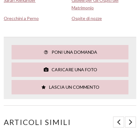
Sarah Alexander
Gioielli per Gli Ospiti del
Matrimonio
Orecchini a Perno
Ospite di nozze
PONI UNA DOMANDA
CARICARE UNA FOTO
LASCIA UN COMMENTO
ARTICOLI SIMILI