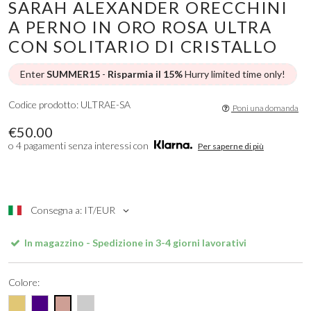
SARAH ALEXANDER ORECCHINI
A PERNO IN ORO ROSA ULTRA
CON SOLITARIO DI CRISTALLO
Enter
SUMMER15
-
Risparmia il 15%
Hurry limited time only!
Codice prodotto: ULTRAE-SA
Poni una domanda
€50.00
o 4 pagamenti senza interessi con
Per saperne di più
Consegna a: IT/EUR
In magazzino - Spedizione in 3-4 giorni lavorativi
Colore: