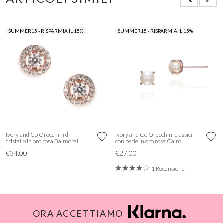
SUMMER15 - RISPARMIA IL 15%
SUMMER15 - RISPARMIA IL 15%
Ivory and Co Orecchini di
Ivory and Co Orecchini classici
cristallo in oro rosa Balmoral
con perle in oro rosa Cairo
€34.00
€27.00
1 Recensione
ORA ACCETTIAMO