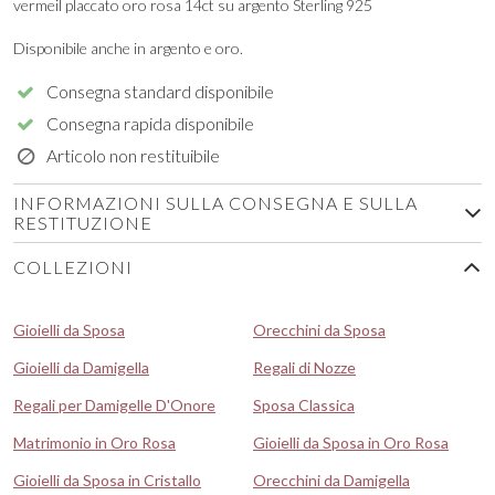
vermeil placcato oro rosa 14ct su argento Sterling 925
Disponibile anche in argento e oro.
Consegna standard disponibile
Consegna rapida disponibile
Articolo non restituibile
INFORMAZIONI SULLA CONSEGNA E SULLA
RESTITUZIONE
COLLEZIONI
Gioielli da Sposa
Orecchini da Sposa
Gioielli da Damigella
Regali di Nozze
Regali per Damigelle D'Onore
Sposa Classica
Matrimonio in Oro Rosa
Gioielli da Sposa in Oro Rosa
Gioielli da Sposa in Cristallo
Orecchini da Damigella