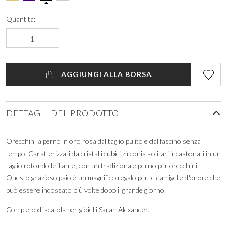
Quantità:
-
+
AGGIUNGI ALLA BORSA
DETTAGLI DEL PRODOTTO
Orecchini a perno in oro rosa dal taglio pulito e dal fascino senza
tempo. Caratterizzati da cristalli cubici zirconia solitari incastonati in un
taglio rotondo brillante, con un tradizionale perno per orecchini.
Questo grazioso paio è un magnifico regalo per le damigelle d'onore che
può essere indossato più volte dopo il grande giorno.
Completo di scatola per gioielli Sarah Alexander.