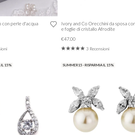
o con perle d'acqua
Ivory and Co Orecchini da sposa con
e foglie di cristallo Afrodite
€47.00
ioni
3 Recensioni
 IL 15%
SUMMER15 - RISPARMIA IL 15%