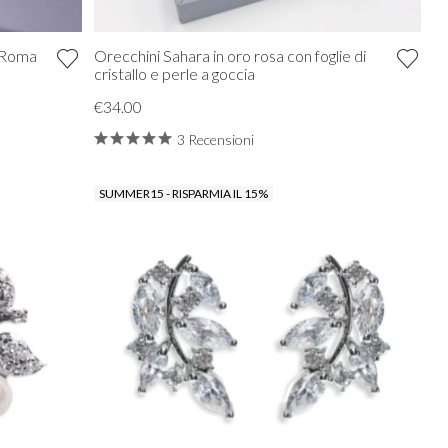
o Roma
Orecchini Sahara in oro rosa con foglie di
cristallo e perle a goccia
€34.00
3 Recensioni
SUMMER15 - RISPARMIA IL 15%