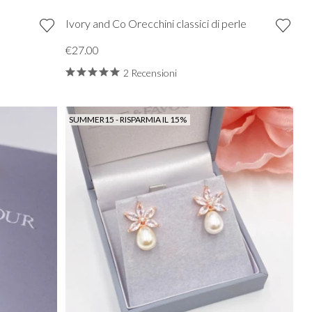
Ivory and Co Orecchini classici di perle
€27.00
2 Recensioni
SUMMER15 - RISPARMIA IL 15%