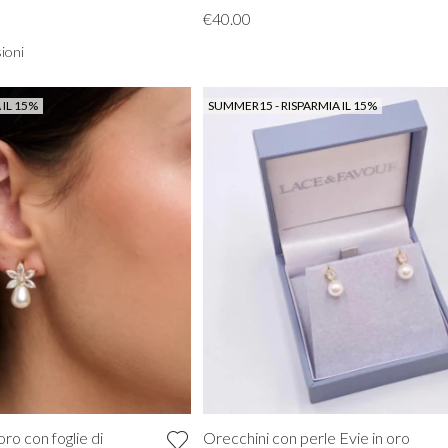
€40.00
ioni
 IL 15%
SUMMER15 - RISPARMIA IL 15%
VISUALIZZA TUTTI DA PROM
ro con foglie di
Orecchini con perle Evie in oro