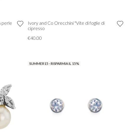
 perle
Ivory and Co Orecchini "Vite di foglie di
cipresso
€40.00
SUMMER15 - RISPARMIA IL 15%