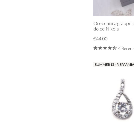
Orecchini a grappol
dolce Nikola
€44.00
4 Recens
SUMMER15 - RISPARMIA