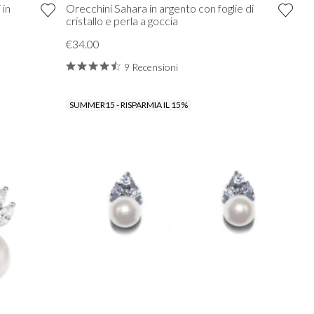
 in
Orecchini Sahara in argento con foglie di
cristallo e perla a goccia
€34.00
9 Recensioni
SUMMER15 - RISPARMIA IL 15%