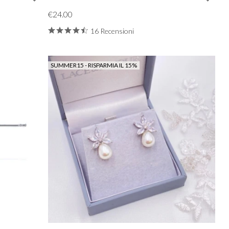
€24.00
16 Recensioni
SUMMER15 - RISPARMIA IL 15%