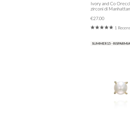
Ivory and Co Orecch
zirconi di Manhatta
€27.00
1 Recen
SUMMER15 - RISPARMIA