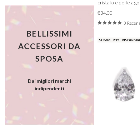
cristallo e perle a g
€34.00
3 Recens
BELLISSIMI
SUMMER15 - RISPARMIA
ACCESSORI DA
SPOSA
Dai migliori marchi
indipendenti