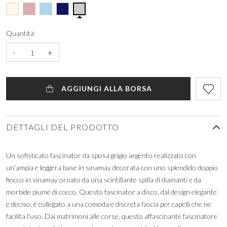
Quantità:
-
+
AGGIUNGI ALLA BORSA
DETTAGLI DEL PRODOTTO
Un sofisticato fascinator da sposa grigio argento realizzato con
un'ampia e leggera base in sinamay decorata con uno splendido doppio
fiocco in sinamay ornato da una scintillante spilla di diamanti e da
morbide piume di cocco. Questo fascinator a disco, dal design elegante
e deciso, è collegato a una comoda e discreta fascia per capelli che ne
facilita l'uso. Dai matrimoni alle corse, questo affascinante fascinatore