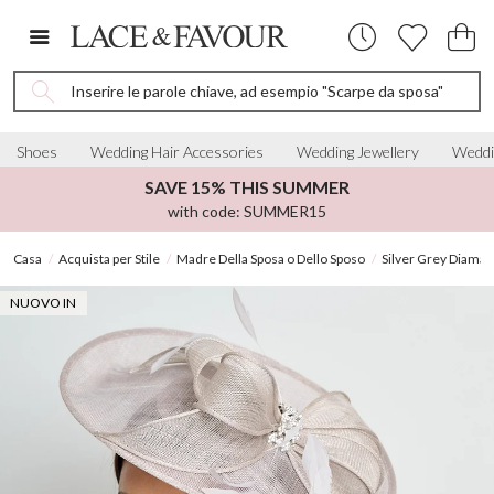
Inserire le parole chiave, ad esempio "Scarpe da sposa"
Shoes
Wedding Hair Accessories
Wedding Jewellery
Weddi
SAVE 15% THIS SUMMER
with code: SUMMER15
Casa
Acquista per Stile
Madre Della Sposa o Dello Sposo
Silver Grey Diama
NUOVO IN