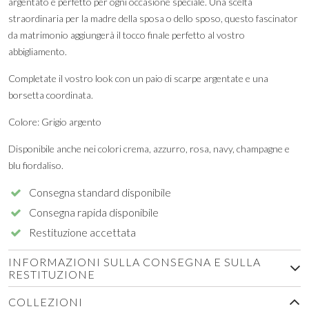
argentato è perfetto per ogni occasione speciale. Una scelta
straordinaria per la madre della sposa o dello sposo, questo fascinator
da matrimonio aggiungerà il tocco finale perfetto al vostro
abbigliamento.
Completate il vostro look con un paio di scarpe argentate e una
borsetta coordinata.
Colore: Grigio argento
Disponibile anche nei colori crema, azzurro, rosa, navy, champagne e
blu fiordaliso.
Consegna standard disponibile
Consegna rapida disponibile
Restituzione accettata
INFORMAZIONI SULLA CONSEGNA E SULLA
RESTITUZIONE
COLLEZIONI