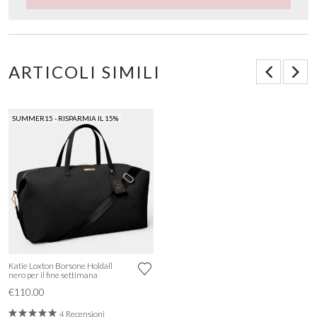
ARTICOLI SIMILI
SUMMER15 - RISPARMIA IL 15%
Katie Loxton Borsone Holdall
nero per il fine settimana
€110.00
4 Recensioni