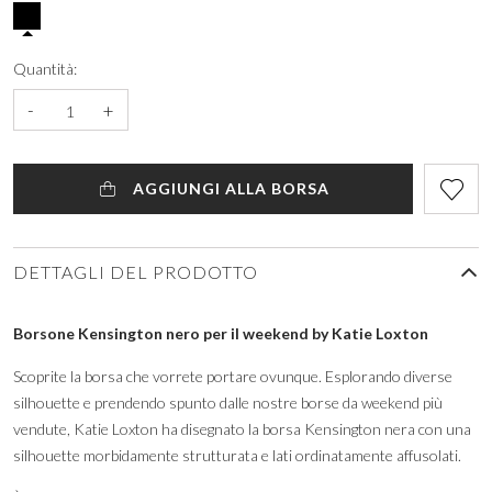
Quantità:
-
+
AGGIUNGI ALLA BORSA
DETTAGLI DEL PRODOTTO
Borsone Kensington nero per il weekend by Katie Loxton
Scoprite la borsa che vorrete portare ovunque. Esplorando diverse
silhouette e prendendo spunto dalle nostre borse da weekend più
vendute, Katie Loxton ha disegnato la borsa Kensington nera con una
silhouette morbidamente strutturata e lati ordinatamente affusolati.