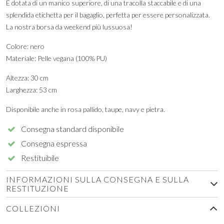
È dotata di un manico superiore, di una tracolla staccabile e di una
splendida etichetta per il bagaglio, perfetta per essere personalizzata.
La nostra borsa da weekend più lussuosa!
Colore: nero
Materiale: Pelle vegana (100% PU)
Altezza: 30 cm
Larghezza: 53 cm
Disponibile anche in rosa pallido, taupe, navy e pietra.
Consegna standard disponibile
Consegna espressa
Restituibile
INFORMAZIONI SULLA CONSEGNA E SULLA
RESTITUZIONE
COLLEZIONI