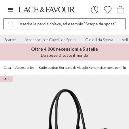
Inserire le parole chiave, ad esempio "Scarpe da sposa"
Scarpe
Accessori per Capelli da Sposa
Gioielli da Sposa
Veli
Oltre 4.000 recensioni a 5 stelle
Da spose di tutto il mondo
Casa
Accessories
Katie Loxton Borsone da viaggio Kensington nero per il fin
SALE