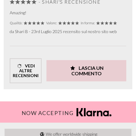
- SHARI'S RECENSIONE
Amazing!
Qualità:
Valore:
In forma:
da Shari B - 23rd Luglio 2025 recensito sul nostro sito web
VEDI
LASCIA UN
ALTRE
COMMENTO
RECENSIONI
NOW ACCEPTING
We offer worldwide shipping