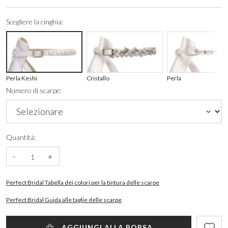
Scegliere la cinghia:
Perla Keshi
Cristallo
Perla
Numero di scarpe:
Quantità:
-
+
Perfect Bridal Tabella dei colori per la tintura delle scarpe
Perfect Bridal Guida alle taglie delle scarpe
AGGIUNGI ALLA BORSA