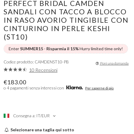
PERFECT BRIDAL CAMDEN
SANDALI CON TACCO A BLOCCO
IN RASO AVORIO TINGIBILE CON
CINTURINO IN PERLE KESHI
(ST10)
Enter
SUMMER15
-
Risparmia il 15%
Hurry limited time only!
Codice prodotto: CAMDENST10-PB
Poni una domanda
10 Recensioni
€183.00
o 4 pagamenti senza interessi con
Per saperne di più
Consegna a: IT/EUR
Selezionare una taglia qui sotto