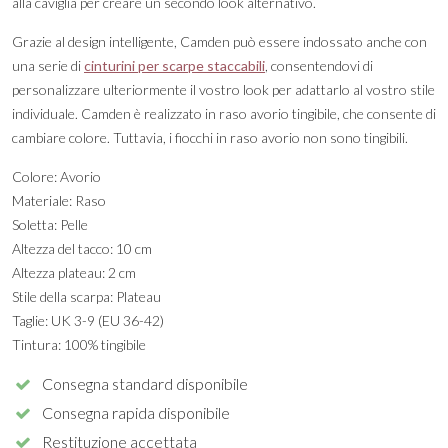
alla caviglia per creare un secondo look alternativo.
Grazie al design intelligente, Camden può essere indossato anche con
una serie di
cinturini per scarpe staccabili
, consentendovi di
personalizzare ulteriormente il vostro look per adattarlo al vostro stile
individuale. Camden è realizzato in raso avorio tingibile, che consente di
cambiare colore. Tuttavia, i fiocchi in raso avorio non sono tingibili.
Colore: Avorio
Materiale: Raso
Soletta: Pelle
Altezza del tacco: 10 cm
Altezza plateau: 2 cm
Stile della scarpa: Plateau
Taglie: UK 3-9 (EU 36-42)
Tintura: 100% tingibile
Consegna standard disponibile
Consegna rapida disponibile
Restituzione accettata