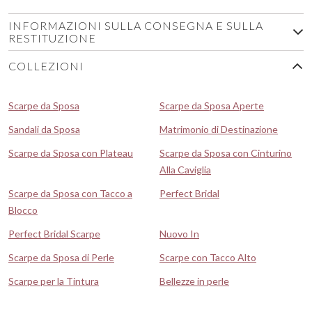
INFORMAZIONI SULLA CONSEGNA E SULLA
RESTITUZIONE
COLLEZIONI
Scarpe da Sposa
Scarpe da Sposa Aperte
Sandali da Sposa
Matrimonio di Destinazione
Scarpe da Sposa con Plateau
Scarpe da Sposa con Cinturino
Alla Caviglia
Scarpe da Sposa con Tacco a
Perfect Bridal
Blocco
Perfect Bridal Scarpe
Nuovo In
Scarpe da Sposa di Perle
Scarpe con Tacco Alto
Scarpe per la Tintura
Bellezze in perle