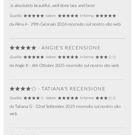
.is absolutely beautiful...well done lace and favor
Qualità:
Valore:
In forma:
da Alina A - 29th Gennaio 2026 recensito sul nostro sito web
- ANGIE'S RECENSIONE
Qualità:
Valore:
In forma:
da Angie K - 6th Ottobre 2025 recensito sul nostro sito web
- TATIANA'S RECENSIONE
Qualità:
Valore:
In forma:
da Tatiana G - 22nd Settembre 2025 recensito sul nostro sito
web