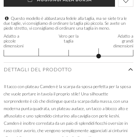
Questo modello è abbastanza fedele alla taglia, ma se siete tra le
due taglie, vi consigliamo di ordinare la taglia più piccola. Se avete un
piede stretto, vi consigliamo di ordinare una taglia in meno.
Adatto a
Vero per la
Adatto a
piccole
taglia
grandi
dimensioni
dimensioni
DETTAGLI DEL PRODOTTO
Il tacco con plateau Camden è la scarpa da sposa perfetta per la sposa
che vuole portare in tavola il proprio stile! Una silhouette
sorprendente è ciò che distingue questa scarpa dalla massa, con una
moderna punta quadrata, un plateau audace, un tacco a blocco alto e
affusolato e uno splendido cinturino alla caviglia con perle keshi.
Camden è inoltre corredata da un paio di splendidi fiocchi oversize in
raso color avorio, che vengono semplicemente agganciati ai cinturini