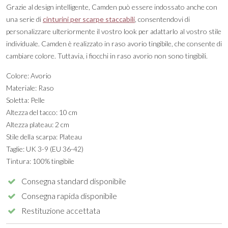
Grazie al design intelligente, Camden può essere indossato anche con
una serie di
cinturini per scarpe staccabili
, consentendovi di
personalizzare ulteriormente il vostro look per adattarlo al vostro stile
individuale. Camden è realizzato in raso avorio tingibile, che consente di
cambiare colore. Tuttavia, i fiocchi in raso avorio non sono tingibili.
Colore: Avorio
Materiale: Raso
Soletta: Pelle
Altezza del tacco: 10 cm
Altezza plateau: 2 cm
Stile della scarpa: Plateau
Taglie: UK 3-9 (EU 36-42)
Tintura: 100% tingibile
Consegna standard disponibile
Consegna rapida disponibile
Restituzione accettata