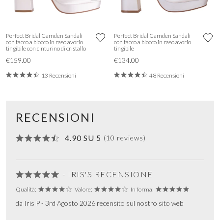
Perfect Bridal Camden Sandali
Perfect Bridal Camden Sandali
con tacco a blocco in raso avorio
con tacco a blocco in raso avorio
tingibile con cinturino di cristallo
tingibile
€159.00
€134.00
13 Recensioni
48 Recensioni
RECENSIONI
4.90 SU 5
(10 reviews)
- IRIS'S RECENSIONE
Qualità:
Valore:
In forma:
da Iris P - 3rd Agosto 2026 recensito sul nostro sito web