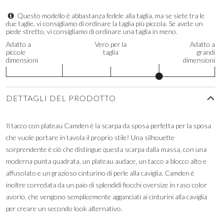
Questo modello è abbastanza fedele alla taglia, ma se siete tra le
due taglie, vi consigliamo di ordinare la taglia più piccola. Se avete un
piede stretto, vi consigliamo di ordinare una taglia in meno.
Adatto a
Vero per la
Adatto a
piccole
taglia
grandi
dimensioni
dimensioni
DETTAGLI DEL PRODOTTO
Il tacco con plateau Camden è la scarpa da sposa perfetta per la sposa
che vuole portare in tavola il proprio stile! Una silhouette
sorprendente è ciò che distingue questa scarpa dalla massa, con una
moderna punta quadrata, un plateau audace, un tacco a blocco alto e
affusolato e un grazioso cinturino di perle alla caviglia. Camden è
inoltre corredata da un paio di splendidi fiocchi oversize in raso color
avorio, che vengono semplicemente agganciati ai cinturini alla caviglia
per creare un secondo look alternativo.