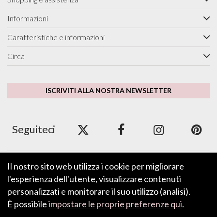
Informazioni
Caratteristiche e informazioni
Circa
ISCRIVITI ALLA NOSTRA NEWSLETTER
Seguiteci
Il nostro sito web utilizza i cookie per migliorare
Accettiamo ApplePay, GooglePay, PayPal e carte di
credito/debito.
l'esperienza dell'utente, visualizzare contenuti
personalizzati e monitorare il suo utilizzo (analisi).
È possibile
impostare le proprie preferenze qui
.
LASCIA UN FEEDBACK