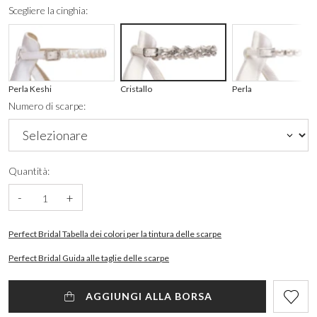
Scegliere la cinghia:
Perla Keshi
Cristallo
Perla
Numero di scarpe:
Quantità:
-
+
Perfect Bridal Tabella dei colori per la tintura delle scarpe
Perfect Bridal Guida alle taglie delle scarpe
AGGIUNGI ALLA BORSA