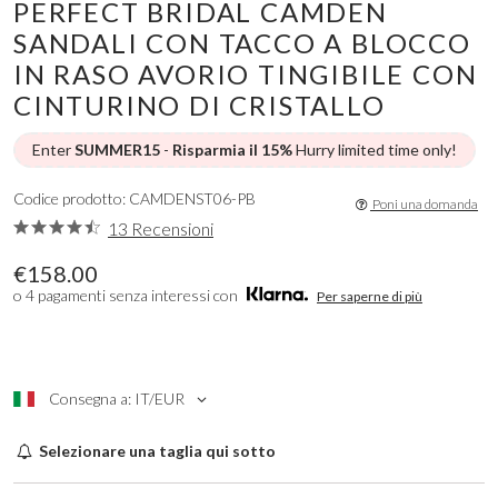
PERFECT BRIDAL CAMDEN
SANDALI CON TACCO A BLOCCO
IN RASO AVORIO TINGIBILE CON
CINTURINO DI CRISTALLO
Enter
SUMMER15
-
Risparmia il 15%
Hurry limited time only!
Codice prodotto: CAMDENST06-PB
Poni una domanda
13 Recensioni
€158.00
o 4 pagamenti senza interessi con
Per saperne di più
Consegna a: IT/EUR
Selezionare una taglia qui sotto