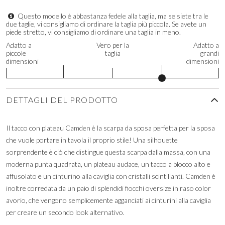
Questo modello è abbastanza fedele alla taglia, ma se siete tra le
due taglie, vi consigliamo di ordinare la taglia più piccola. Se avete un
piede stretto, vi consigliamo di ordinare una taglia in meno.
Adatto a
Vero per la
Adatto a
piccole
taglia
grandi
dimensioni
dimensioni
DETTAGLI DEL PRODOTTO
Il tacco con plateau Camden è la scarpa da sposa perfetta per la sposa
che vuole portare in tavola il proprio stile! Una silhouette
sorprendente è ciò che distingue questa scarpa dalla massa, con una
moderna punta quadrata, un plateau audace, un tacco a blocco alto e
affusolato e un cinturino alla caviglia con cristalli scintillanti. Camden è
inoltre corredata da un paio di splendidi fiocchi oversize in raso color
avorio, che vengono semplicemente agganciati ai cinturini alla caviglia
per creare un secondo look alternativo.