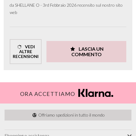
da SHELLANE O - 3rd Febbraio 2026 recensito sul nostro sito
web
VEDI
LASCIA UN
ALTRE
COMMENTO
RECENSIONI
ORA ACCETTIAMO
Offriamo spedizioni in tutto il mondo
Shopping e assistenza