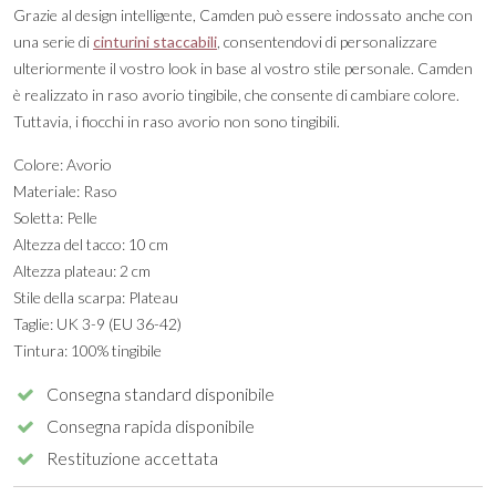
Grazie al design intelligente, Camden può essere indossato anche con
una serie di
cinturini staccabili
, consentendovi di personalizzare
ulteriormente il vostro look in base al vostro stile personale. Camden
è realizzato in raso avorio tingibile, che consente di cambiare colore.
Tuttavia, i fiocchi in raso avorio non sono tingibili.
Colore: Avorio
Materiale: Raso
Soletta: Pelle
Altezza del tacco: 10 cm
Altezza plateau: 2 cm
Stile della scarpa: Plateau
Taglie: UK 3-9 (EU 36-42)
Tintura: 100% tingibile
Consegna standard disponibile
Consegna rapida disponibile
Restituzione accettata