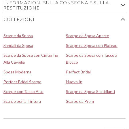
INFORMAZIONI SULLA CONSEGNA E SULLA
RESTITUZIONE
COLLEZIONI
Scarpe da Sposa
Scarpe da Sposa Aperte
Sandali da Sposa
Scarpe da Sposa con Plateau
Scarpe da Sposa con Cinturino
Scarpe da Sposa con Tacco a
Alla Caviglia
Blocco
Sposa Moderna
Perfect Bridal
Perfect Bridal Scarpe
Nuovo In
Scarpe con Tacco Alto
Scarpe da Sposa Scintillanti
Scarpe per la Tintura
Scarpe da Prom