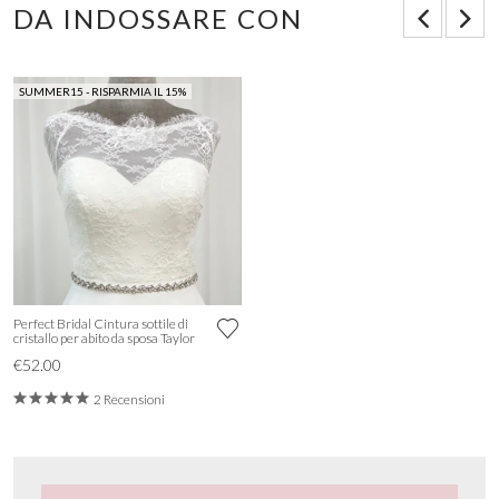
DA INDOSSARE CON
SUMMER15 - RISPARMIA IL 15%
Perfect Bridal Cintura sottile di
cristallo per abito da sposa Taylor
€52.00
2 Recensioni