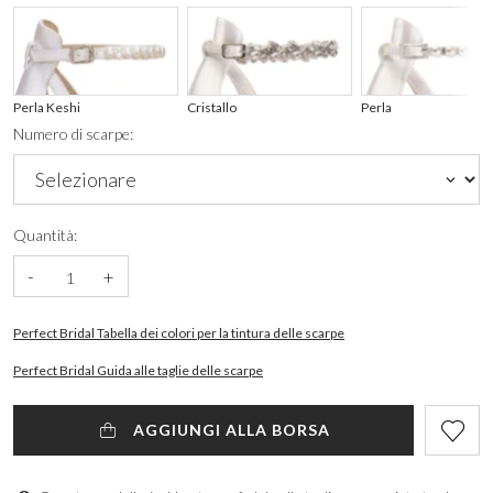
Perla Keshi
Cristallo
Perla
Numero di scarpe:
Quantità:
-
+
Perfect Bridal Tabella dei colori per la tintura delle scarpe
Perfect Bridal Guida alle taglie delle scarpe
AGGIUNGI ALLA BORSA