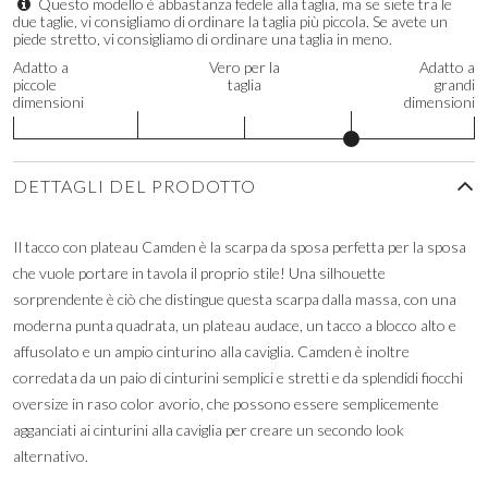
Questo modello è abbastanza fedele alla taglia, ma se siete tra le
due taglie, vi consigliamo di ordinare la taglia più piccola. Se avete un
piede stretto, vi consigliamo di ordinare una taglia in meno.
Adatto a
Vero per la
Adatto a
piccole
taglia
grandi
dimensioni
dimensioni
DETTAGLI DEL PRODOTTO
Il tacco con plateau Camden è la scarpa da sposa perfetta per la sposa
che vuole portare in tavola il proprio stile! Una silhouette
sorprendente è ciò che distingue questa scarpa dalla massa, con una
moderna punta quadrata, un plateau audace, un tacco a blocco alto e
affusolato e un ampio cinturino alla caviglia. Camden è inoltre
corredata da un paio di cinturini semplici e stretti e da splendidi fiocchi
oversize in raso color avorio, che possono essere semplicemente
agganciati ai cinturini alla caviglia per creare un secondo look
alternativo.