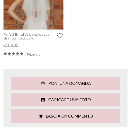
Perfect Bridal Velo avorio a due
strati con fiocco corto
€106.00
4 Recensioni
PONI UNA DOMANDA
CARICARE UNA FOTO
LASCIA UN COMMENTO