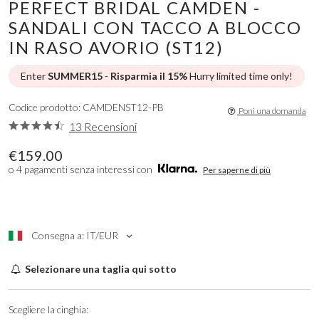
PERFECT BRIDAL CAMDEN -
SANDALI CON TACCO A BLOCCO
IN RASO AVORIO (ST12)
Enter
SUMMER15
-
Risparmia il 15%
Hurry limited time only!
Codice prodotto: CAMDENST12-PB
Poni una domanda
13 Recensioni
€159.00
o 4 pagamenti senza interessi con
Per saperne di più
Consegna a: IT/EUR
Selezionare una taglia qui sotto
Scegliere la cinghia: