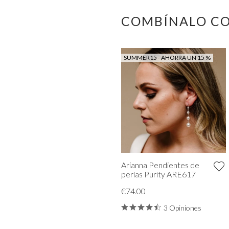
COMBÍNALO C
SUMMER15 - AHORRA UN 15 %
Arianna Pendientes de
perlas Purity ARE617
€74.00
3 Opiniones