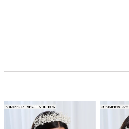
SUMMER15 - AHORRA UN 15 %
SUMMER15 - AHO