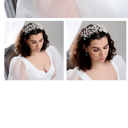
Pendientes para graduación
Pulseras para graduación
Collares para graduación
Conjuntos de joyas para graduación
Joyas de plata para graduación
Joyas de oro para graduación