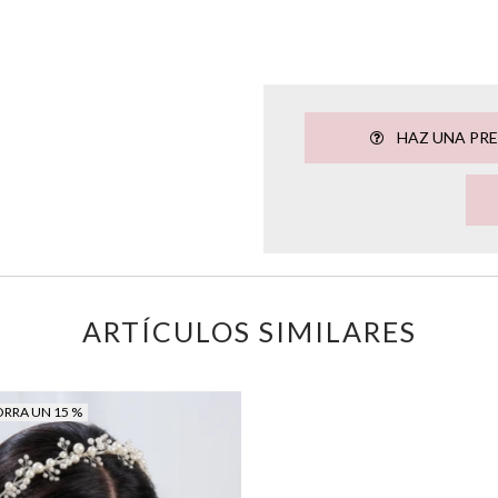
HAZ UNA PR
ARTÍCULOS SIMILARES
RRA UN 15 %