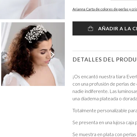
Arianna Carta de colores de perlas y cri
AÑADIR A LA 
VER TODO DE GRADUACIÓN
DETALLES DEL PROD
¡Os encantó nuestra tiara Ever
con una profusión de perlas de 
nadie indiferente. Las luminos
una diadema plateada o dorada.
Totalmente personalizable para
Se presenta en una lujosa caja p
Se muestra en plata con perlas 