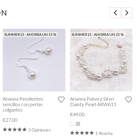
ON
SUMMER15 - AHORRA UN 15 %
SUMMER15 - AHORRA UN 15 %
Arianna Pendientes
Arianna Pulsera Siren
sencillos con perlas
Dainty Pearl ARW611
colgantes
€49.00
€27.00
3 Opiniones
1 Reseña