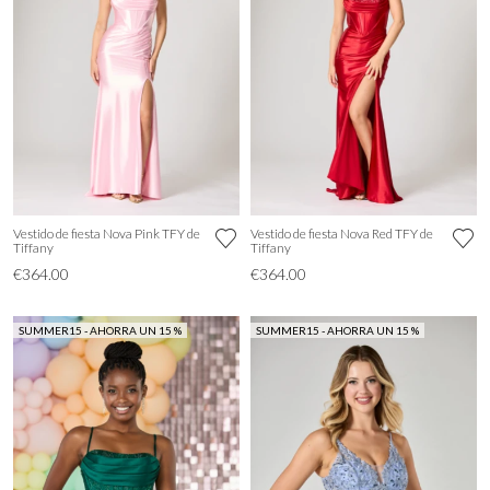
Vestido de fiesta Nova Pink TFY de
Vestido de fiesta Nova Red TFY de
Tiffany
Tiffany
€364.00
€364.00
SUMMER15 - AHORRA UN 15 %
SUMMER15 - AHORRA UN 15 %