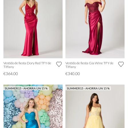
Vestido de fiesta Dory Red TFY de
Vestido de fiesta Gia Wine TFY de
Tiffany
Tiffany
€364.00
€340.00
SUMMER15 - AHORRA UN 15 %
SUMMER15 - AHORRA UN 15 %