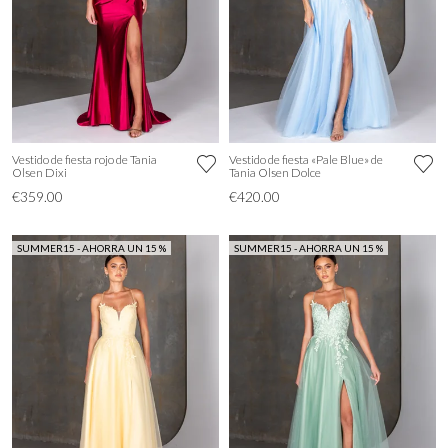
Vestido de fiesta rojo de Tania
Vestido de fiesta «Pale Blue» de
Olsen Dixi
Tania Olsen Dolce
€359.00
€420.00
SUMMER15 - AHORRA UN 15 %
SUMMER15 - AHORRA UN 15 %