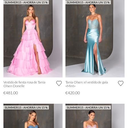
SUMMER15 - AHORRA UN 15 %
SUMMER15 - AHORRA UN 15 %
Vestido de fiesta rosa de Tania
Tania Olsen: el vestido de gala
Olsen Donelle
«Mint»
€481.00
€420.00
SUMMER15 - AHORRA UN 15 %
SUMMER15 - AHORRA UN 15 %