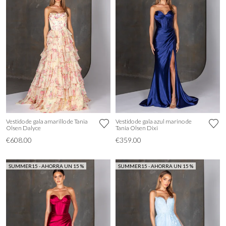
Vestido de gala amarillo de Tania
Vestido de gala azul marino de
Olsen Dalyce
Tania Olsen Dixi
€608.00
€359.00
SUMMER15 - AHORRA UN 15 %
SUMMER15 - AHORRA UN 15 %