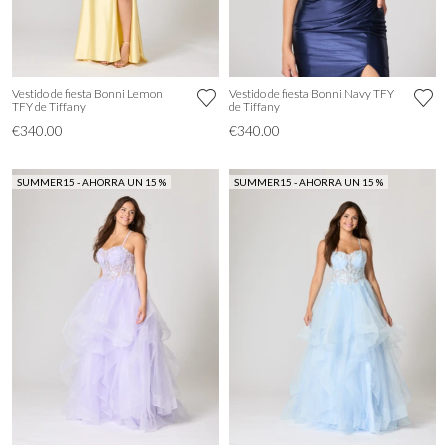
Vestido de fiesta Bonni Lemon
Vestido de fiesta Bonni Navy TFY
TFY de Tiffany
de Tiffany
€340.00
€340.00
SUMMER15 - AHORRA UN 15 %
SUMMER15 - AHORRA UN 15 %