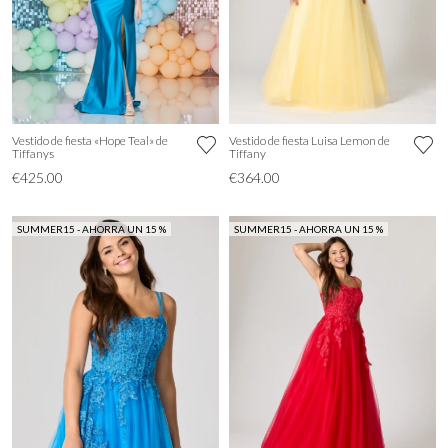
Vestido de fiesta «Hope Teal» de
Vestido de fiesta Luisa Lemon de
Tiffanys
Tiffany
€425.00
€364.00
SUMMER15 - AHORRA UN 15 %
SUMMER15 - AHORRA UN 15 %