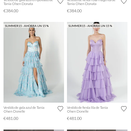
Tania Olsen Donata
Tania Olsen Donata
€384.00
€384.00
SUMMER15 - AHORRA UN 15 %
SUMMER15 - AHORRA UN 15 %
Vestido de gala azul de Tania
Vestido de fiesta lila de Tania
Olsen Donelle
Olsen Donelle
€481.00
€481.00