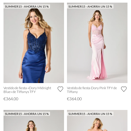
SUMMER15 - AHORRA UN 15 %
SUMMER15 - AHORRA UN 15 %
Vestido de fiesta «Dory Midnight
Vestido de fiesta Dory Pink TFY de
Blue» de Tiffanys TFY
Tiffany
€364.00
€364.00
SUMMER15 - AHORRA UN 15 %
SUMMER15 - AHORRA UN 15 %