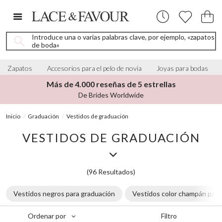
Introduce una o varias palabras clave, por ejemplo, «zapatos
de boda»
Zapatos
Accesorios para el pelo de novia
Joyas para bodas
Más de 4.000 reseñas de 5 estrellas
De Brides Worldwide
Inicio
Graduación
Vestidos de graduación
VESTIDOS DE GRADUACIÓN
(96 Resultados)
Vestidos negros para graduación
Vestidos color champán para
Filtro
Ordenar por