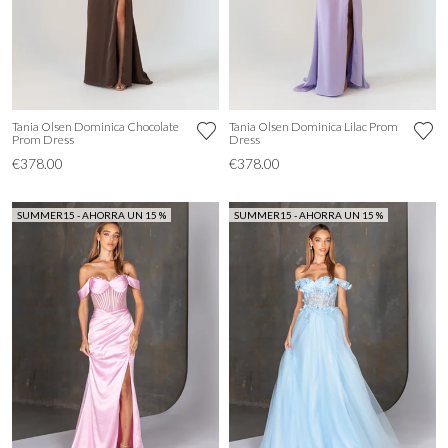
Tania Olsen Dominica Chocolate
Tania Olsen Dominica Lilac Prom
Prom Dress
Dress
€378.00
€378.00
SUMMER15 - AHORRA UN 15 %
SUMMER15 - AHORRA UN 15 %