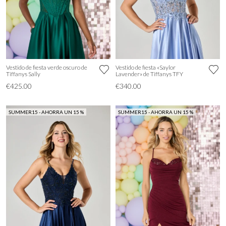
Vestido de fiesta verde oscuro de
Vestido de fiesta «Saylor
Tiffanys Sally
Lavender» de Tiffanys TFY
€425.00
€340.00
SUMMER15 - AHORRA UN 15 %
SUMMER15 - AHORRA UN 15 %