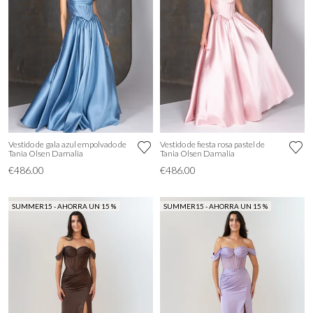
Vestido de gala azul empolvado de
Vestido de fiesta rosa pastel de
Tania Olsen Damalia
Tania Olsen Damalia
€486.00
€486.00
SUMMER15 - AHORRA UN 15 %
SUMMER15 - AHORRA UN 15 %