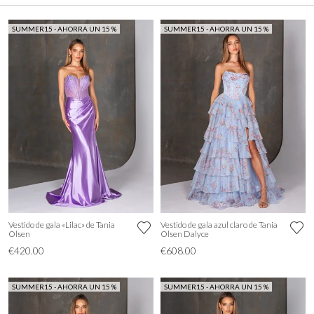
SUMMER15 - AHORRA UN 15 %
SUMMER15 - AHORRA UN 15 %
Vestido de gala «Lilac» de Tania
Vestido de gala azul claro de Tania
Olsen
Olsen Dalyce
€420.00
€608.00
SUMMER15 - AHORRA UN 15 %
SUMMER15 - AHORRA UN 15 %