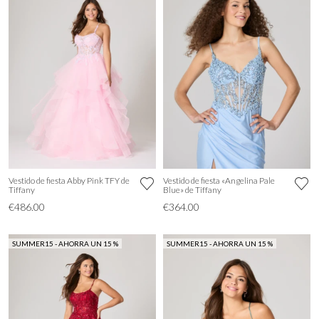
Vestido de fiesta Abby Pink TFY de
Vestido de fiesta «Angelina Pale
Tiffany
Blue» de Tiffany
€486.00
€364.00
SUMMER15 - AHORRA UN 15 %
SUMMER15 - AHORRA UN 15 %