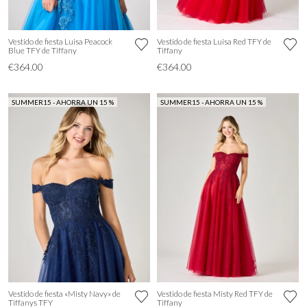
Vestido de fiesta Luisa Peacock
Vestido de fiesta Luisa Red TFY de
Blue TFY de Tiffany
Tiffany
€364.00
€364.00
SUMMER15 - AHORRA UN 15 %
SUMMER15 - AHORRA UN 15 %
Vestido de fiesta «Misty Navy» de
Vestido de fiesta Misty Red TFY de
Tiffanys TFY
Tiffany