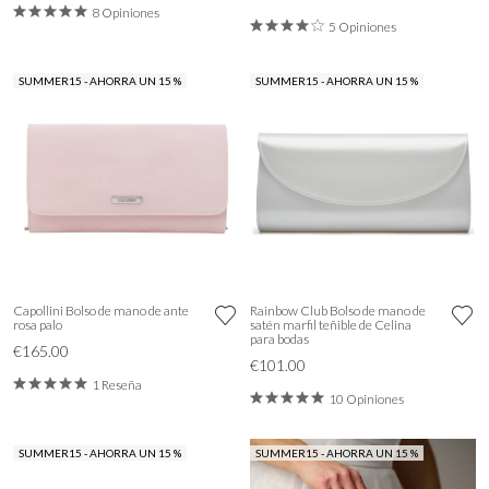
8 Opiniones
5 Opiniones
SUMMER15 - AHORRA UN 15 %
SUMMER15 - AHORRA UN 15 %
Capollini Bolso de mano de ante
Rainbow Club Bolso de mano de
rosa palo
satén marfil teñible de Celina
para bodas
€165.00
€101.00
1 Reseña
10 Opiniones
SUMMER15 - AHORRA UN 15 %
SUMMER15 - AHORRA UN 15 %