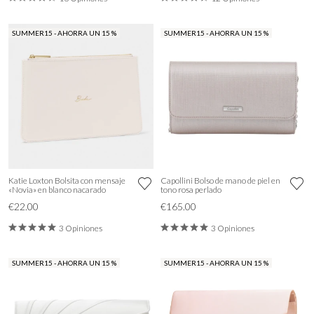
SUMMER15 - AHORRA UN 15 %
SUMMER15 - AHORRA UN 15 %
Katie Loxton Bolsita con mensaje
Capollini Bolso de mano de piel en
«Novia» en blanco nacarado
tono rosa perlado
€22.00
€165.00
3 Opiniones
3 Opiniones
SUMMER15 - AHORRA UN 15 %
SUMMER15 - AHORRA UN 15 %