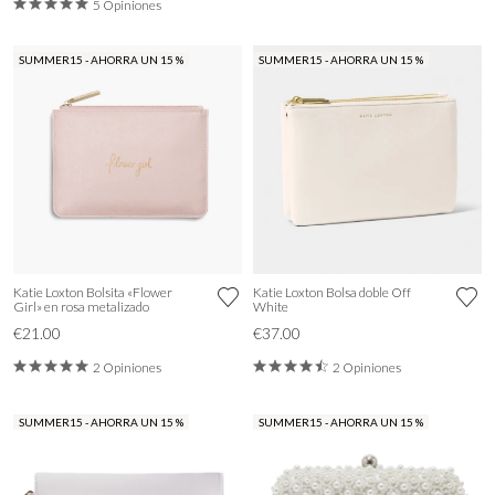
5 Opiniones
SUMMER15 - AHORRA UN 15 %
SUMMER15 - AHORRA UN 15 %
Katie Loxton Bolsita «Flower
Katie Loxton Bolsa doble Off
Girl» en rosa metalizado
White
€21.00
€37.00
2 Opiniones
2 Opiniones
SUMMER15 - AHORRA UN 15 %
SUMMER15 - AHORRA UN 15 %