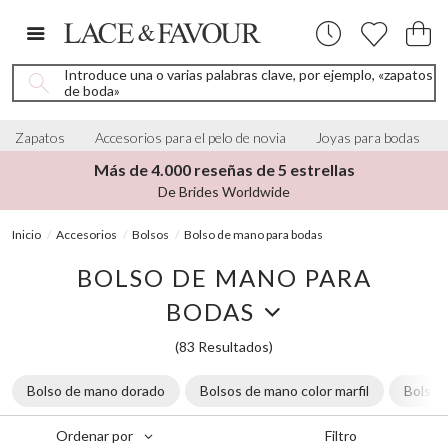
Introduce una o varias palabras clave, por ejemplo, «zapatos
de boda»
Zapatos
Accesorios para el pelo de novia
Joyas para bodas
Más de 4.000 reseñas de 5 estrellas
De Brides Worldwide
Inicio
Accesorios
Bolsos
Bolso de mano para bodas
BOLSO DE MANO PARA
BODAS
(83 Resultados)
Bolso de mano dorado
Bolsos de mano color marfil
Bolsos
Filtro
Ordenar por