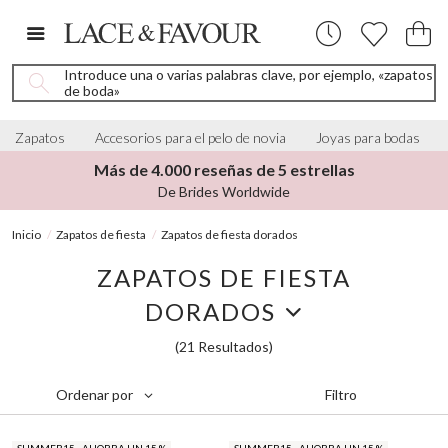
Introduce una o varias palabras clave, por ejemplo, «zapatos
de boda»
Zapatos
Accesorios para el pelo de novia
Joyas para bodas
Más de 4.000 reseñas de 5 estrellas
De Brides Worldwide
Inicio
Zapatos de fiesta
Zapatos de fiesta dorados
ZAPATOS DE FIESTA
DORADOS
(21 Resultados)
Filtro
Ordenar por