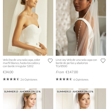
Velo liso de una sola capa, color
Linzi Jay Velo de una sola capa con
marfil blanco, hasta los codos y
borde de perlas y abalorios
con borde irregular S302
TLV8500
€34.00
From
€147.00
26 Opiniones
6 Opiniones
SUMMER15 - AHORRA UN 15 %
SUMMER15 - AHORRA UN 15 %