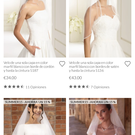
Velo de una sola capa en color
Velo de una sola capa en color
marfil blanco con borde de cordón
marfil blanco con bordes de satén
y hasta la cintura S187
y hasta la cintura S136
€34.00
€43.00
11 Opiniones
7 Opiniones
SUMMER15 - AHORRA UN 15 %
SUMMER15 - AHORRA UN 15 %