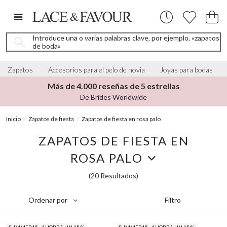
Introduce una o varias palabras clave, por ejemplo, «zapatos
de boda»
Zapatos
Accesorios para el pelo de novia
Joyas para bodas
Más de 4.000 reseñas de 5 estrellas
De Brides Worldwide
Inicio
Zapatos de fiesta
Zapatos de fiesta en rosa palo
ZAPATOS DE FIESTA EN
ROSA PALO
(20 Resultados)
Filtro
Ordenar por