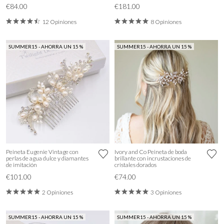
€84.00
€181.00
12 Opiniones
8 Opiniones
SUMMER15 - AHORRA UN 15 %
SUMMER15 - AHORRA UN 15 %
Peineta Eugenie Vintage con
Ivory and Co Peineta de boda
perlas de agua dulce y diamantes
brillante con incrustaciones de
de imitación
cristales dorados
€101.00
€74.00
2 Opiniones
3 Opiniones
SUMMER15 - AHORRA UN 15 %
SUMMER15 - AHORRA UN 15 %