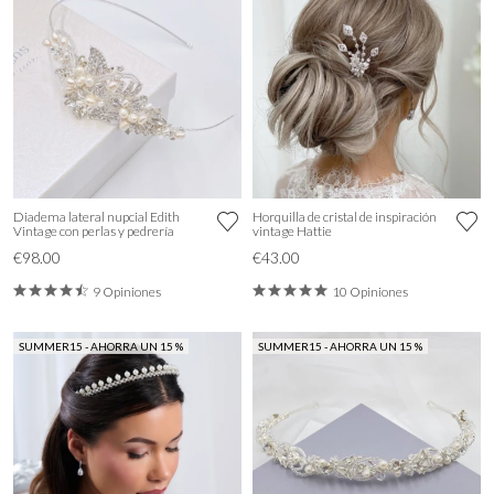
Diadema lateral nupcial Edith
Horquilla de cristal de inspiración
Vintage con perlas y pedrería
vintage Hattie
€98.00
€43.00
9 Opiniones
10 Opiniones
SUMMER15 - AHORRA UN 15 %
SUMMER15 - AHORRA UN 15 %