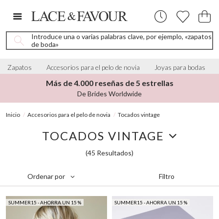
Introduce una o varias palabras clave, por ejemplo, «zapatos
de boda»
Zapatos
Accesorios para el pelo de novia
Joyas para bodas
Más de 4.000 reseñas de 5 estrellas
De Brides Worldwide
Inicio
Accesorios para el pelo de novia
Tocados vintage
TOCADOS VINTAGE
(45 Resultados)
Filtro
Ordenar por
SUMMER15 - AHORRA UN 15 %
SUMMER15 - AHORRA UN 15 %