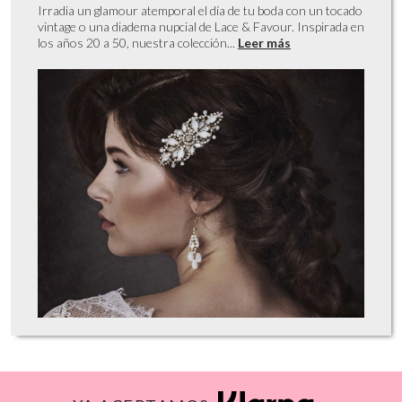
Irradia un glamour atemporal el día de tu boda con un tocado
vintage o una diadema nupcial de Lace & Favour. Inspirada en
los años 20 a 50, nuestra colección...
Leer más