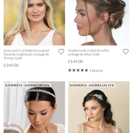
Ivory and Co Diadema nupcial
Diadema de cristal de estilo
floral de inspiración vintage de
vintage de Alice Gold
Trinity Gold
€144.00
€349.00
1 Reseña
SUMMER15 - AHORRA UN 15 %
SUMMER15 - AHORRA UN 15 %