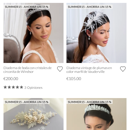
SUMMER15 - AHORRA UN 15 %
SUMMER15 - AHORRA UN 15 %
Diadema de boda con cristales de
Diadema vintage de plumas en
circonita de Windsor
color marfil de Vauderville
€200.00
€105.00
3 Opiniones
SUMMER15 - AHORRA UN 15 %
SUMMER15 - AHORRA UN 15 %